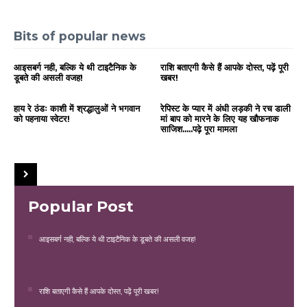
Bits of popular news
आइसबर्ग नही, बल्कि ये थी टाइटैनिक के
राशि बताएगी कैसे हैं आपके दोस्त, पढ़ें पूरी
डूबते की असली वजह!
खबर!
हाय रे ठंडः काशी में श्रद्धालुओं ने भगवान
रेपिस्ट के प्यार में अंधी लड़की ने रच डाली
को पहनाया स्वेटर!
मां बाप को मारने के लिए यह खौफनाक
साजिश.....पढ़े पूरा मामला
Popular Post
आइसबर्ग नही, बल्कि ये थी टाइटैनिक के डूबते की असली वजह!
राशि बताएगी कैसे हैं आपके दोस्त, पढ़ें पूरी खबर!