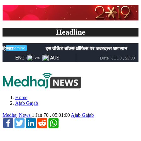
Headline
इस वीकेंड बॉक्स ऑफिस पर जबरदस्त घमासान
Home
Ajab Gajab
Medhaj News
1 Jan 70 , 05:01:00
Ajab Gajab
Facebook
Twitter
LinkedIn
Reddit
WhatsApp