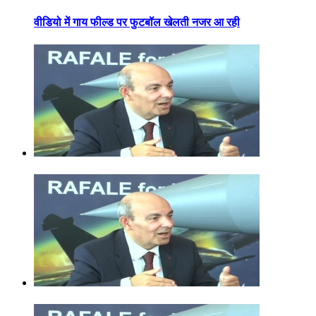
वीडियो में गाय फील्ड पर फुटबॉल खेलती नजर आ रही