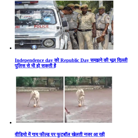
Independence day को Republic Day समझने की भूल दिल्ली
पुलिस से भी हो सकती है
वीडियो में गाय फील्ड पर फुटबॉल खेलती नजर आ रही