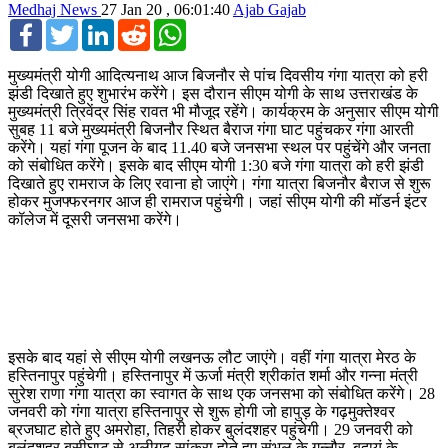
Medhaj News
27 Jan 20 , 06:01:40
Ajab Gajab
Facebook
Twitter
LinkedIn
Reddit
WhatsApp
मुख्यमंत्री योगी आदित्यनाथ आज बिजनौर से पांच दिवसीय गंगा यात्रा को हरी
झंडी दिखाते हुए शुभारंभ करेंगे। इस दौरान सीएम योगी के साथ उत्तराखंड के
मुख्यमंत्री त्रिवेंद्र सिंह रावत भी मौजूद रहेंगे। कार्यक्रम के अनुसार सीएम योगी
सुबह 11 बजे मुख्यमंत्री बिजनौर स्थित बैराज गंगा घाट पहुंचकर गंगा आरती
करेंगे। यहां गंगा पूजन के बाद 11.40 बजे जनसभा स्थल पर पहुंचेंगे और जनता
को संबोधित करेंगे। इसके बाद सीएम योगी 1:30 बजे गंगा यात्रा को हरी झंडी
दिखाते हुए रामराज के लिए रवाना हो जाएंगे। गंगा यात्रा बिजनौर बैराज से शुरू
होकर मुजफ्फरनगर आज ही रामराज पहुंचेगी। जहां सीएम योगी की मॉडर्न इंटर
कॉलेज में दूसरी जनसभा करेंगे।
इसके बाद यहां से सीएम योगी लखनऊ लौट जाएंगे। वहीं गंगा यात्रा मेरठ के
हस्तिनापुर पहुंचेगी। हस्तिनापुर में ऊर्जा मंत्री श्रीकांत शर्मा और गन्ना मंत्री
सुरेश राणा गंगा यात्रा का स्वागत के साथ एक जनसभा को संबोधित करेंगे। 28
जनवरी को गंगा यात्रा हस्तिनापुर से शुरू होगी जो हापुड़ के गढ़मुक्तेश्वर
ब्रजघाट होते हुए अमरोहा, तिहरी होकर बुलंदशहर पहुंचेगी। 29 जनवरी को
बुलंदशहर बसीघाट से अलीगढ़ सांकरा होते हुए संभल के गुन्नौर, बदायूं के