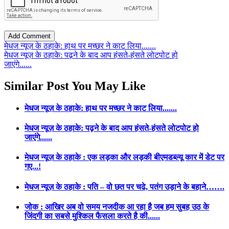
मेधज न्यूज़ के ठहाके: हाथ पर मच्छर ने काट लिया.......
मेधज न्यूज़ के ठहाके: पढ़ने के बाद आप हंसते-हंसते लोटपोट हो
जाएंगे......
Similar Post You May Like
मेधज न्यूज़ के ठहाके: हाथ पर मच्छर ने काट लिया.......
मेधज न्यूज़ के ठहाके: पढ़ने के बाद आप हंसते-हंसते लोटपोट हो
जाएंगे......
मेधज न्यूज़ के ठहाके : एक लड़का और लड़की बीएमडब्ल्यू कार में डेट पर
गए...!
मेधज न्यूज़ के ठहाके : पति – वो छत पर चढे, पतंग उड़ाने के बहाने…….
जोक : आखिर अब वो समय नजदीक आ रहा है जब हम सुबह उठ के
जिंदगी का सबसे मुश्किल फैसला करते है की......