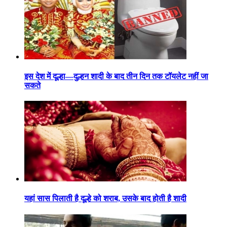
इस देश में दूल्हा—दुल्हन शादी के बाद तीन दिन तक टॉयलेट नहीं जा
सकते
यहां सास पिलाती है दूल्हे को शराब, उसके बाद होती है शादी