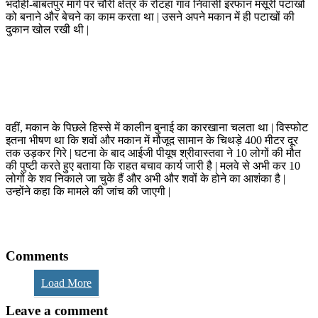
भदोही-बाबतपुर मार्ग पर चौरी क्षेत्र के रोटहां गांव निवासी इरफान मंसूरी पटाखों
को बनाने और बेचने का काम करता था | उसने अपने मकान में ही पटाखों की
दुकान खोल रखी थी |
वहीं, मकान के पिछले हिस्से में कालीन बुनाई का कारखाना चलता था | विस्फोट
इतना भीषण था कि शवों और मकान में मौजूद सामान के चिथड़े 400 मीटर दूर
तक उड़कर गिरे | घटना के बाद आईजी पीयूष श्रीवास्तवा ने 10 लोगों की मौत
की पुष्टी करते हुए बताया कि राहत बचाव कार्य जारी है | मलवे से अभी कर 10
लोगों के शव निकाले जा चुके हैं और अभी और शवों के होने का आशंका है |
उन्होंने कहा कि मामले की जांच की जाएगी |
Comments
Load More
Leave a comment