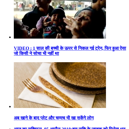
VIDEO : 1 साल की बच्ची के ऊपर से निकल गई ट्रेन, फिर हुआ ऐसा
जो किसी ने सोचा भी नहीं था
अब खाने के बाद प्लेट और चम्मच भी खा सकेंगे लोग