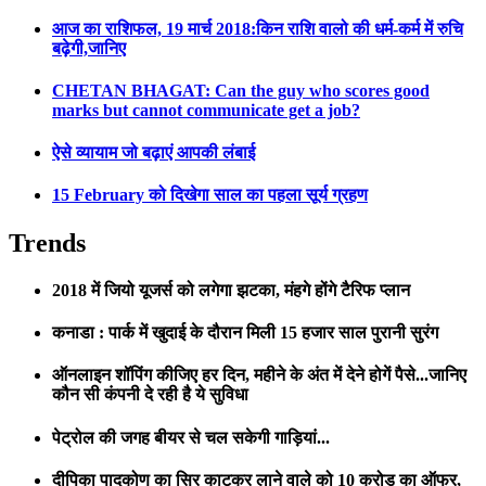
आज का राशिफल, 19 मार्च 2018:किन राशि वालो की धर्म-कर्म में रुचि
बढ़ेगी,जानिए
CHETAN BHAGAT: Can the guy who scores good
marks but cannot communicate get a job?
ऐसे व्यायाम जो बढ़ाएं आपकी लंबाई
15 February को दिखेगा साल का पहला सूर्य ग्रहण
Trends
2018 में जियो यूजर्स को लगेगा झटका, मंहगे होंगे टैरिफ प्लान
कनाडा : पार्क में खुदाई के दौरान मिली 15 हजार साल पुरानी सुरंग
ऑनलाइन शॉपिंग कीजिए हर दिन, महीने के अंत में देने होगें पैसे...जानिए
कौन सी कंपनी दे रही है ये सुविधा
पेट्रोल की जगह बीयर से चल सकेगी गाड़ियां...
दीपिका पादुकोण का सिर काटकर लाने वाले को 10 करोड़ का ऑफर,