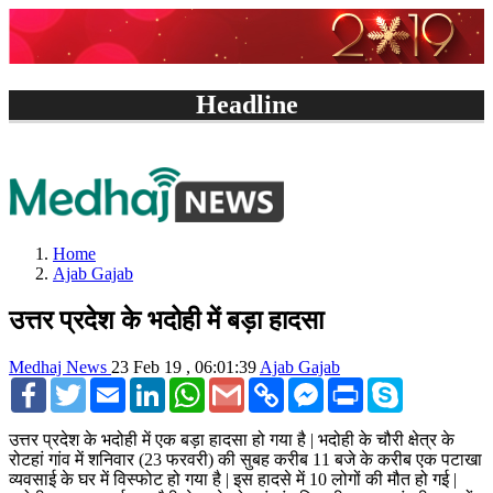
Headline
Home
Ajab Gajab
उत्तर प्रदेश के भदोही में बड़ा हादसा
Medhaj News
23 Feb 19 , 06:01:39
Ajab Gajab
Facebook
Twitter
Email
LinkedIn
WhatsApp
Gmail
Copy
Facebook
Print
Skype
Link
Messenger
उत्तर प्रदेश के भदोही में एक बड़ा हादसा हो गया है | भदोही के चौरी क्षेत्र के
रोटहां गांव में शनिवार (23 फरवरी) की सुबह करीब 11 बजे के करीब एक पटाखा
व्यवसाई के घर में विस्फोट हो गया है | इस हादसे में 10 लोगों की मौत हो गई |