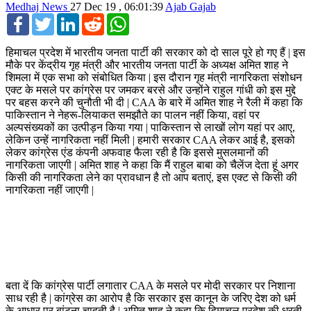
Medhaj News
27 Dec 19 , 06:01:39
Ajab Gajab
Facebook
Twitter
LinkedIn
Reddit
WhatsApp
हिमाचल प्रदेश में भारतीय जनता पार्टी की सरकार को दो साल पूरे हो गए हैं | इस
मौके पर केंद्रीय गृह मंत्री और भारतीय जनता पार्टी के अध्यक्ष अमित शाह ने
शिमला में एक सभा को संबोधित किया | इस दौरान गृह मंत्री नागरिकता संशोधन
एक्ट के मसले पर कांग्रेस पर जमकर बरसे और उन्होंने राहुल गांधी को इस मुद्दे
पर बहस करने की चुनौती भी दी | CAA के बारे में अमित शाह ने रैली में कहा कि
पाकिस्तान ने नेहरू-लियाकत समझौते का पालन नहीं किया, वहां पर
अल्पसंख्यकों का उत्पीड़न किया गया | पाकिस्तान से लाखों लोग यहां पर आए,
लेकिन उन्हें नागरिकता नहीं मिली | हमारी सरकार CAA लेकर आई है, इसको
लेकर कांग्रेस एंड कंपनी अफवाह फैला रही है कि इससे मुसलमानों की
नागरिकता जाएगी | अमित शाह ने कहा कि मैं राहुल बाबा को चैलेंज देता हूं अगर
किसी की नागरिकता लेने का प्रावधान है तो आप बताएं, इस एक्ट से किसी की
नागरिकता नहीं जाएगी |
बता दें कि कांग्रेस पार्टी लगातार CAA के मसले पर मोदी सरकार पर निशाना
साध रही है | कांग्रेस का आरोप है कि सरकार इस कानून के जरिए देश को धर्म
के आधार पर बांटना चाहती है | अमित शाह ने कहा कि हिमाचल प्रदेश की धरती