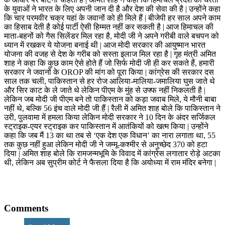
के युवाओं ने भारत के लिए अपनी जान दी है और देश की सेवा की है | उन्होंने कहा
कि चार परमवीर चक्र यहां के जवानों को ही मिले हैं | बीजेपी हर साल अपने काम
का हिसाब देती है कोई पार्टी ऐसी हिम्मत नहीं कर सकती है | आज हिमाचल की
माता-बहनों को गैस सिलेंडर मिल रहा है, मोदी जी ने अपने गरीबी वाले बचपन को
ध्यान में रखकर ये योजना बनाई थी | आज मोदी सरकार की आयुष्मान भारत
योजना की वजह से देश के गरीब को सस्ता इलाज मिल रहा है | गृह मंत्री अमित
शाह ने कहा कि कुछ काम ऐसे होते हैं जो सिर्फ मोदी जी ही कर सकते हैं, हमारी
सरकार ने जवानों के OROP की मांग को पूरा किया | कांग्रेस की सरकार दस
साल तक चली, पाकिस्तान से हर रोज आलिया-मालिया-जमालिया घुस जाते थे
और सिर काट के ले जाते थे लेकिन पीएम के मुंह से उफ्फ नहीं निकलती है |
लेकिन जब मोदी जी पीएम बने तो पाकिस्तान को कड़ा जवाब मिले, ये मौनी बाबा
नहीं थे, बल्कि 56 इंच वाले मोदी जी हैं | रैली में अमित शाह बोले कि पाकिस्तान ने
उरी, पुलवामा में हमला किया लेकिन मोदी सरकार ने 10 दिन के अंदर सर्जिकल
स्ट्राइक-एयर स्ट्राइक कर पाकिस्तान में आतंकियों को खत्म किया | उन्होंने
कहा कि जब मैं 13 का था तब से ‘एक देश एक विधान’ का नारा लगाता था, 55
तक कुछ नहीं हुआ लेकिन मोदी जी ने जम्मू-कश्मीर से अनुच्छेद 370 को हटा
दिया | अमित शाह बोले कि रामजन्मभूमि के विवाद में कांग्रेस लगातार रोड़े अटका
थी, लेकिन अब सुप्रीम कोर्ट ने फैसला दिया है कि अयोध्या में राम मंदिर बनेगा |
Comments