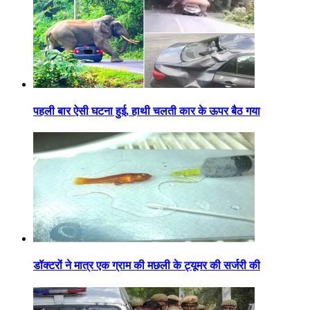
पहली बार ऐसी घटना हुई, हाथी चलती कार के ऊपर बैठ गया
डॉक्टरों ने मात्र एक ग्राम की मछली के ट्यूमर की सर्जरी की