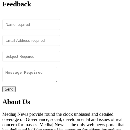
Feedback
Name
Email
Subject
Content
Send
About Us
Medhaj News provide round the clock unbiased and detailed
coverage on Governance, social, developmental and issues of real
concern for masses. Medhaj News is the only web news portal that
has dedicated half the space of its coverage for citizen journalism-