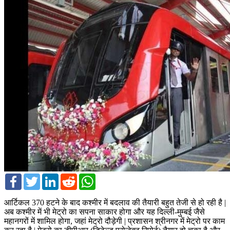
Facebook
Twitter
LinkedIn
Reddit
WhatsApp
आर्टिकल 370 हटने के बाद कश्मीर में बदलाव की तैयारी बहुत तेजी से हो रही है |
अब कश्मीर में भी मेट्रो का सपना साकार होगा और यह दिल्ली-मुम्बई जैसे
महानगरों में शामिल होगा, जहां मेट्रो दौड़ेगी | प्रशासन श्रीनगर में मेट्रो पर काम