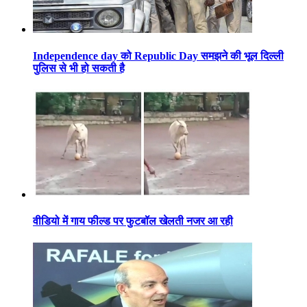
Independence day को Republic Day समझने की भूल दिल्ली
पुलिस से भी हो सकती है
वीडियो में गाय फील्ड पर फुटबॉल खेलती नजर आ रही