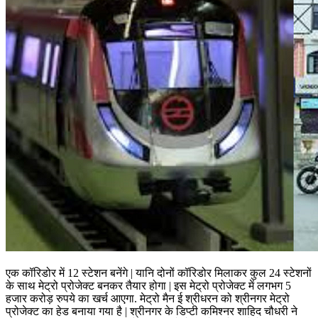
एक कॉरिडोर में 12 स्टेशन बनेंगे | यानि दोनों कॉरिडोर मिलाकर कुल 24 स्टेशनों
के साथ मेट्रो प्रोजेक्ट बनकर तैयार होगा | इस मेट्रो प्रोजेक्ट में लगभग 5
हजार करोड़ रुपये का खर्च आएगा. मेट्रो मैन ई श्रीधरन को श्रीनगर मेट्रो
प्रोजेक्ट का हेड बनाया गया है | श्रीनगर के डिप्टी कमिश्नर शाहिद चौधरी ने