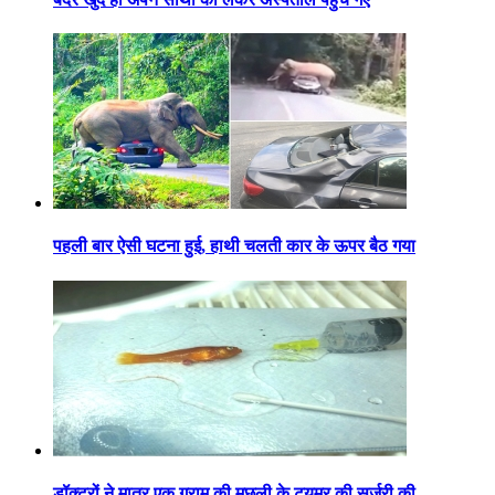
पहली बार ऐसी घटना हुई, हाथी चलती कार के ऊपर बैठ गया
डॉक्टरों ने मात्र एक ग्राम की मछली के ट्यूमर की सर्जरी की