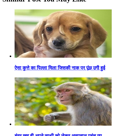
ऐसा कुत्ते का पिल्ला मिला जिसकी नाक पर पूंछ उगी हुई
बंदर खुद ही अपने साथी को लेकर अस्पताल पहुंच गए