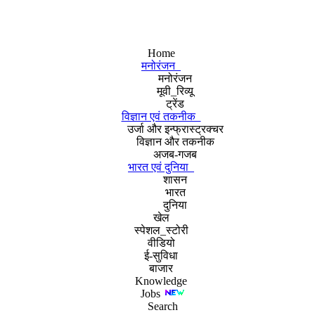
Home
मनोरंजन
मनोरंजन
मूवी_रिव्यू
ट्रेंड
विज्ञान एवं तकनीक
उर्जा और इन्फ्रास्ट्रक्चर
विज्ञान और तकनीक
अजब-गजब
भारत एवं दुनिया
शासन
भारत
दुनिया
खेल
स्पेशल_स्टोरी
वीडियो
ई-सुविधा
बाजार
Knowledge
Jobs
Search