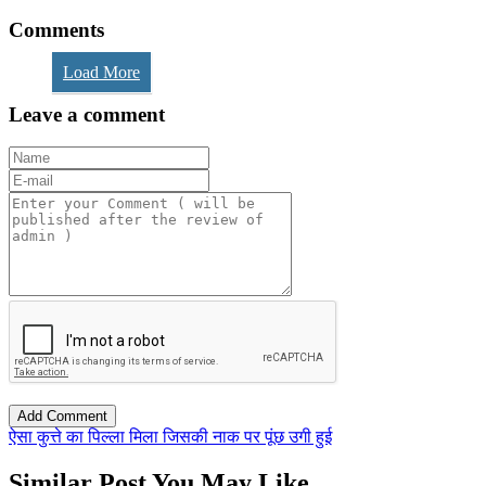
Comments
Load More
Leave a comment
ऐसा कुत्ते का पिल्ला मिला जिसकी नाक पर पूंछ उगी हुई
Similar Post You May Like