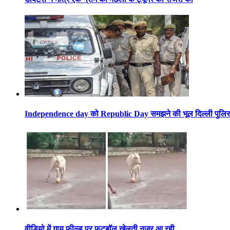
Independence day को Republic Day समझने की भूल दिल्ली पुलिस 
वीडियो में गाय फील्ड पर फुटबॉल खेलती नजर आ रही