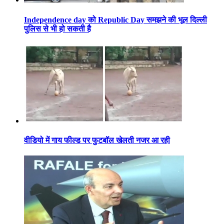
Independence day को Republic Day समझने की भूल दिल्ली
पुलिस से भी हो सकती है
वीडियो में गाय फील्ड पर फुटबॉल खेलती नजर आ रही