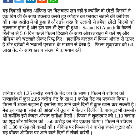
यह दिवाली बॉक्स ऑफिस पर दिलचस्प लग रही है क्योंकि दो छोटी फिल्मों ने
एक बिग जी के साथ टकराव करते हुए त्योहार का फायदा उठाने की कोशिश
की। यह अतीत में भी हुआ है और इस तरह के उत्सवों से हमेशा छोटी फिल्मों को
नुकसान होता है और इस बार भी ऐसा ही हुआ। Saand Ki Aankh के मेकर्स
रिलीज़ से 5-6 दिन पहले फिल्म दिखाने के साथ ओवरड्राइव में चले गए और
मीडिया को चटखारे लेकर रिव्यू दिए। हालांकि वास्तव में फिल्म औसत से ऊपर
है और दर्शकों ने 'नकली प्रचार' के माध्यम से देखा है। फिल्म शुक्रवार को 60
लाख नेट के साथ खराब संख्या में कामयाब रही।
शनिवार को 1.25 करोड़ रुपये के नेट जंप के साथ। फिल्म ने रविवार को
सप्ताहांत में कुल 2.85 करोड़ नेट के साथ 1 करोड़ नेट का प्रबंधन किया।
फिल्म में अच्छा रुझान है इसलिए यह आने वाले दिनों में कुछ खास कर सकती है।
मेड इन चाइना 'सांड की आंख' की तुलना में बेहतर रिलीज के बावजूद भी कमजोर
थी क्योंकि इसे केवल औसत समीक्षा मिली। फिल्म ने शुक्रवार को 1.10 करोड़
का शुद्ध और शनिवार को 1.60 करोड़ का नेट एकत्र किया। फिल्म ने रविवार
को 1.30 करोड़ की कमाई की। वीकेंड पर फिल्म ने 4 करोड़ रुपये जुटाए और
यह बॉक्स ऑफिस पर आने वाले दिनों में संघर्ष करेगी।