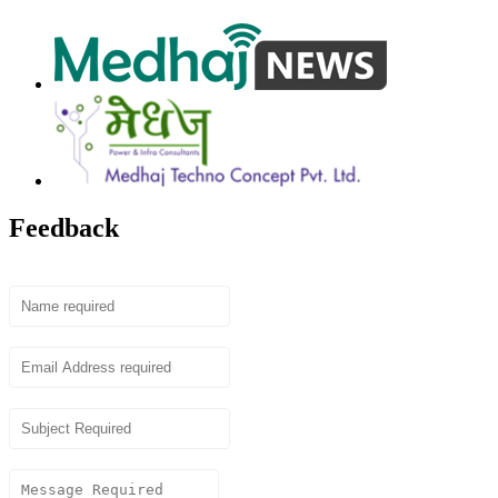
Feedback
Name
Email
Subject
Content