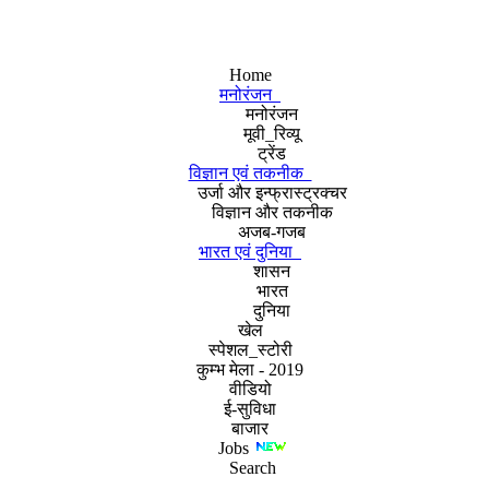
Home
मनोरंजन
मनोरंजन
मूवी_रिव्यू
ट्रेंड
विज्ञान एवं तकनीक
उर्जा और इन्फ्रास्ट्रक्चर
विज्ञान और तकनीक
अजब-गजब
भारत एवं दुनिया
शासन
भारत
दुनिया
खेल
स्पेशल_स्टोरी
कुम्भ मेला - 2019
वीडियो
ई-सुविधा
बाजार
Jobs
Search