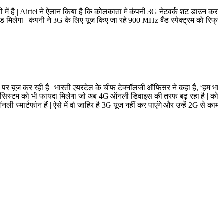
ें है | Airtel ने ऐलान किया है कि कोलकाता में कंपनी 3G नेटवर्क शट डाउन कर
 मिलेगा | कंपनी ने 3G के लिए यूज किए जा रहे 900 MHz बैंड स्पेक्ट्रम को रिफ्
 यूज कर रही है | भारती एयरटेल के चीफ टेक्नॉलजी ऑफिसर ने कहा है, ‘हम भारत म
 इकोसिस्टम को भी फायदा मिलेगा जो अब 4G ऑनली डिवाइस की तरफ बढ़ रहा है | क
्मार्टफोन हैं | ऐसे में वो जाहिर है 3G यूज नहीं कर पाएंगे और उन्हें 2G से काम