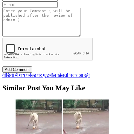
वीडियो में गाय फील्ड पर फुटबॉल खेलती नजर आ रही
Similar Post You May Like