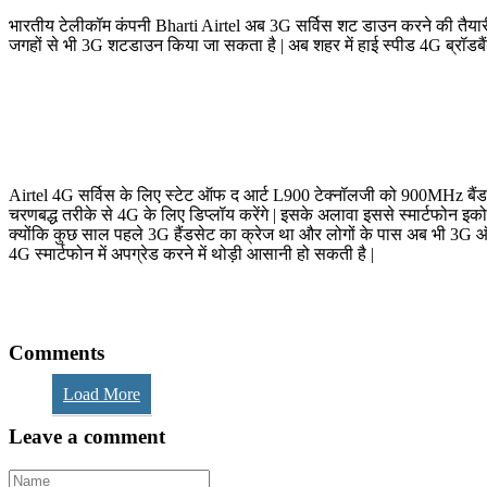
भारतीय टेलीकॉम कंपनी Bharti Airtel अब 3G सर्विस शट डाउन करने की तैयारी म
जगहों से भी 3G शटडाउन किया जा सकता है | अब शहर में हाई स्पीड 4G ब्रॉडबैंड
Airtel 4G सर्विस के लिए स्टेट ऑफ द आर्ट L900 टेक्नॉलजी को 900MHz बैंड पर
चरणबद्ध तरीके से 4G के लिए डिप्लॉय करेंगे | इसके अलावा इससे स्मार्टफोन
क्योंकि कुछ साल पहले 3G हैंडसेट का क्रेज था और लोगों के पास अब भी 3G ऑनली स
4G स्मार्टफोन में अपग्रेड करने में थोड़ी आसानी हो सकती है |
Comments
Load More
Leave a comment