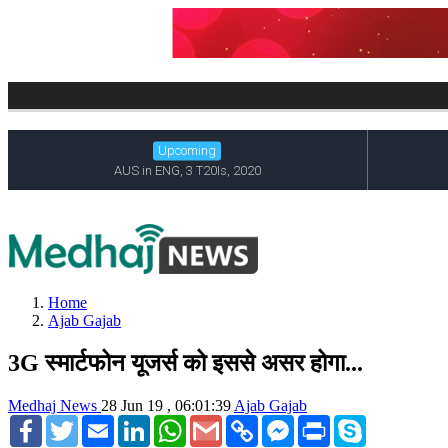
Home
Ajab Gajab
3G स्मार्टफोन यूजर्स को इससे असर होगा...
Medhaj News
28 Jun 19 , 06:01:39
Ajab Gajab
Facebook
Twitter
Email
LinkedIn
WhatsApp
Gmail
Copy
Facebook
Print
Skype
Link
Messenger