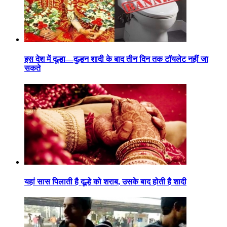
इस देश में दूल्हा—दुल्हन शादी के बाद तीन दिन तक टॉयलेट नहीं जा
सकते
यहां सास पिलाती है दूल्हे को शराब, उसके बाद होती है शादी