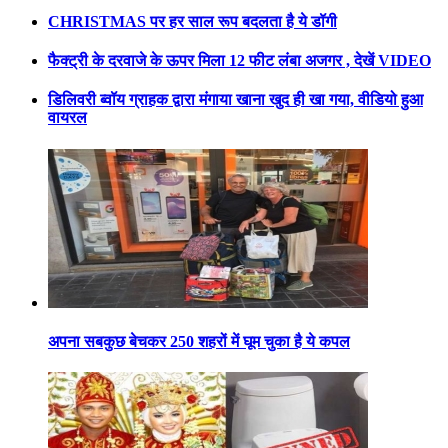
CHRISTMAS पर हर साल रूप बदलता है ये डॉगी
फैक्ट्री के दरवाजे के ऊपर मिला 12 फीट लंबा अजगर , देखें VIDEO
डिलिवरी ब्वॉय ग्राहक द्वारा मंगाया खाना खुद ही खा गया, वीडियो हुआ
वायरल
अपना सबकुछ बेचकर 250 शहरों में घूम चुका है ये कपल