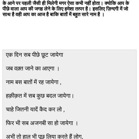
के
आने
पर
पहली
जैसी
ही
मिलेगी
मगर
ऐसा
कभी
नहीं
होता।
क्योकि
आप
के
पीछे
वाला
आप
की
जगह
लेने
के
लिए
हमेशा
तत्पर
है।
इसलिए
ज़िन्दगी
में
जो
साथ
है
वही
आप
का
आज
है
बाकि
बातों
में
बहुत
सारे
नाम
है
।
एक दिन सब पीछे छूट जायेगा
जब वक़्त जाने का आएगा ।
नाम बस बातों में रह जायेगा ,
हक़ीक़त में सब कुछ बदल जायेगा।
चाहे जितनी यादें कैद कर लो ,
फिर भी सब अजनबी सा हो जायेगा ।
अभी तो हाल भी पूछ लिया करते हैं लोग,