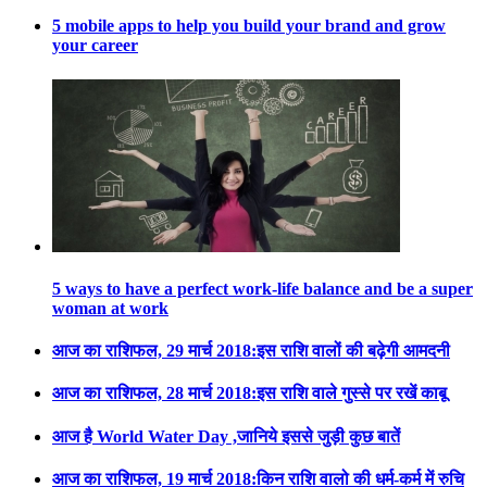
5 mobile apps to help you build your brand and grow
your career
5 ways to have a perfect work-life balance and be a super
woman at work
आज का राशिफल, 29 मार्च 2018:इस राशि वालों की बढ़ेगी आमदनी
आज का राशिफल, 28 मार्च 2018:इस राशि वाले गुस्से पर रखें काबू
आज है World Water Day ,जानिये इससे जुड़ी कुछ बातें
आज का राशिफल, 19 मार्च 2018:किन राशि वालो की धर्म-कर्म में रुचि