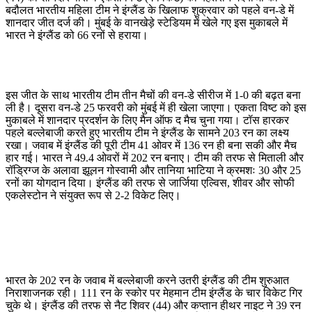
बदौलत भारतीय महिला टीम ने इंग्लैंड के खिलाफ शुक्रवार को पहले वन-डे में
शानदार जीत दर्ज की। मुंबई के वानखेड़े स्टेडियम में खेले गए इस मुकाबले में
भारत ने इंग्लैंड को 66 रनों से हराया।
इस जीत के साथ भारतीय टीम तीन मैचों की वन-डे सीरीज में 1-0 की बढ़त बना
ली है। दूसरा वन-डे 25 फरवरी को मुंबई में ही खेला जाएगा। एकता विष्ट को इस
मुकाबले में शानदार प्रदर्शन के लिए मैन ऑफ द मैच चुना गया। टॉस हारकर
पहले बल्लेबाजी करते हुए भारतीय टीम ने इंग्लैंड के सामने 203 रन का लक्ष्य
रखा। जवाब में इंग्लैंड की पूरी टीम 41 ओवर में 136 रन ही बना सकी और मैच
हार गई। भारत ने 49.4 ओवरों में 202 रन बनाए। टीम की तरफ से मिताली और
रॉड्रिग्ज के अलावा झूलन गोस्वामी और तानिया भाटिया ने क्रमशः 30 और 25
रनों का योगदान दिया। इंग्लैंड की तरफ से जार्जिया एल्विस, शीवर और सोफी
एकलेस्टोन ने संयुक्त रूप से 2-2 विकेट लिए।
भारत के 202 रन के जवाब में बल्लेबाजी करने उतरी इंग्लैंड की टीम शुरुआत
निराशाजनक रही। 111 रन के स्कोर पर मेहमान टीम इंग्लैंड के चार विकेट गिर
चुके थे। इंग्लैंड की तरफ से नैट शिवर (44) और कप्तान हीथर नाइट ने 39 रन