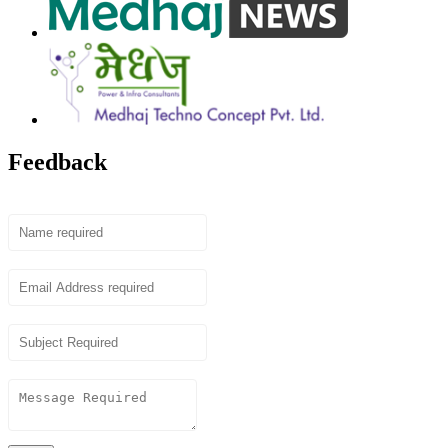
Feedback
Name
Email
Subject
Content