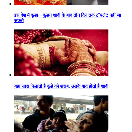
इस देश में दूल्हा—दुल्हन शादी के बाद तीन दिन तक टॉयलेट नहीं जा
सकते
यहां सास पिलाती है दूल्हे को शराब, उसके बाद होती है शादी