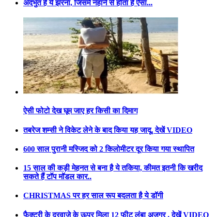
अदभुत है ये झरना, जिसमें नहाने से होता है ऐसा...
ऐसी फोटो देख घूम जाए हर किसी का दिमाग
तबरेज शम्सी ने विकेट लेने के बाद किया यह जादू, देखें VIDEO
600 साल पुरानी मस्जिद को 2 किलोमीटर दूर किया गया स्थापित
15 साल की कड़ी मेहनत से बना है ये तकिया, कीमत इतनी कि खरीद
सकते हैं टॉप मॉडल कार..
CHRISTMAS पर हर साल रूप बदलता है ये डॉगी
फैक्ट्री के दरवाजे के ऊपर मिला 12 फीट लंबा अजगर , देखें VIDEO