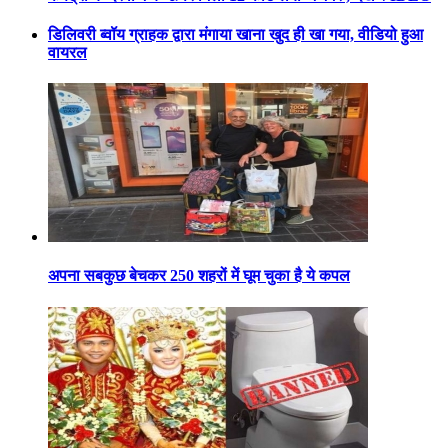
डिलिवरी ब्वॉय ग्राहक द्वारा मंगाया खाना खुद ही खा गया, वीडियो हुआ
वायरल
अपना सबकुछ बेचकर 250 शहरों में घूम चुका है ये कपल