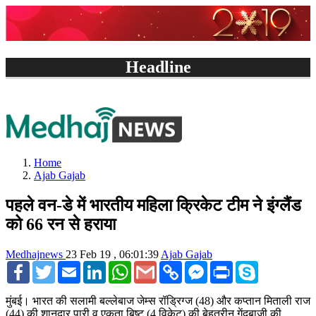
Headline
Home
Ajab Gajab
पहले वन-डे में भारतीय महिला क्रिकेट टीम ने इंग्लैंड
को 66 रन से हराया
Medhajnews
23 Feb 19 , 06:01:39
Ajab Gajab
Facebook
Twitter
Email
LinkedIn
WhatsApp
Gmail
Copy
Facebook
Print
Skype
Link
Messenger
मुंबई। भारत की सलामी बल्लेबाज जेम्स रॉड्रिग्ज (48) और कप्तान मिताली राज
(44) की शानदार पारी व एकता बिष्ट (4 विकेट) की बेहतरीन गेंदबाजी की