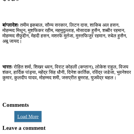
बांग्लादेशः
तमीम इकबाल, सौम्य सरकार, लिटन दास, शाकिब अल हसन,
मोहम्मद मिथुन, मुशफिकर रहीम, महमुदुल्लाह, मोसादक हुसैन, शब्बीर रहमान,
मोहम्मद सैफुद्दीन, मेहदी हसन, मशरफे मुर्तजा, मुस्तफिजुर रहमान, रुबेल हुसैन,
अबू जायद।
भारतः
रोहित शर्मा, शिखर धवन, विराट कोहली (कप्तान), लोकेश राहुल, विजय
शंकर, हार्दिक पांड्या, महेंद्र सिंह धौनी, दिनेश कार्तिक, रविंद्र जडेजा, भुवनेश्वर
कुमार, कुलदीप यादव, मोहम्मद शमी, जसप्रीत बुमराह, युजवेंद्र चहल।
Comments
Load More
Leave a comment