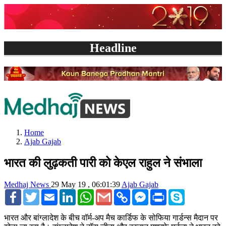
Headline
Home
Ajab Gajab
भारत की लुढ़कती पारी को केएल राहुल ने संभाला
Medhaj News
29 May 19 , 06:01:39
Ajab Gajab
Facebook
Twitter
Email
LinkedIn
WhatsApp
Gmail
Copy
Facebook
Print
Skype
Link
Messenger
भारत और बांग्लादेश के बीच वॉर्म-अप मैच कार्डिफ के सोफिया गार्डन्स मैदान पर