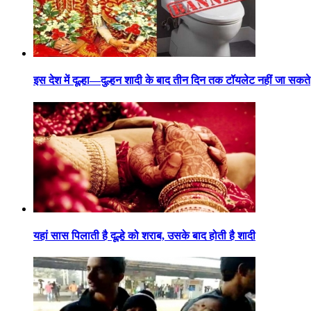
इस देश में दूल्हा—दुल्हन शादी के बाद तीन दिन तक टॉयलेट नहीं जा सकते
यहां सास पिलाती है दूल्हे को शराब, उसके बाद होती है शादी