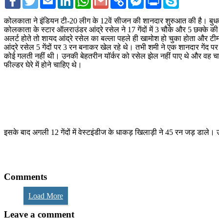
Link
Messenger
कोलकाता ने इंडियन टी-20 लीग के 12वें सीजन की शानदार शुरुआत की है। बुधवार 
कोलकाता के स्टार ऑलराउंडर आंद्रे रसेल ने 17 गेंदों में 3 चौके और 5 छक्के 
अलर्ट होते तो शायद आंद्रे रसेल का बल्ला पहले ही खामोश हो चुका होता और टीम
आंद्रे रसेल 5 गेंदों पर 3 रन बनाकर खेल रहे थे। तभी शमी ने एक शानदार गेंद
कोई गलती नहीं थी। उनकी बेहतरीन यॉर्कर को रसेल झेल नहीं पाए थे और वह चार
फील्डर घेरे में होने चाहिए थे।
इसके बाद अगली 12 गेंदों में वेस्टइंडीज के धाकड़ खिलाड़ी ने 45 रन जड़ डाले। उ
Comments
Load More
Leave a comment