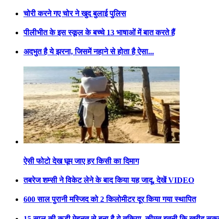
चोरी करने गए चोर ने खुद बुलाई पुलिस
पीलीभीत के इस स्कूल के बच्चे 13 भाषाओं में बात करते हैं
अदभुत है ये झरना, जिसमें नहाने से होता है ऐसा...
ऐसी फोटो देख घूम जाए हर किसी का दिमाग
तबरेज शम्सी ने विकेट लेने के बाद किया यह जादू, देखें VIDEO
600 साल पुरानी मस्जिद को 2 किलोमीटर दूर किया गया स्थापित
15 साल की कड़ी मेहनत से बना है ये तकिया, कीमत इतनी कि खरीद सकते