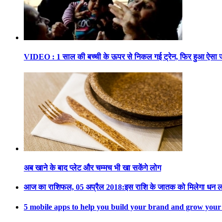
VIDEO : 1 साल की बच्ची के ऊपर से निकल गई ट्रेन, फिर हुआ ऐसा जो
अब खाने के बाद प्लेट और चम्मच भी खा सकेंगे लोग
आज का राशिफल, 05 अप्रैल 2018:इस राशि के जातक को मिलेगा धन 
5 mobile apps to help you build your brand and grow your