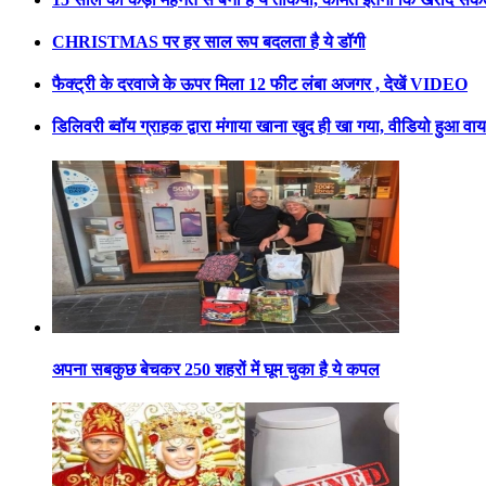
CHRISTMAS पर हर साल रूप बदलता है ये डॉगी
फैक्ट्री के दरवाजे के ऊपर मिला 12 फीट लंबा अजगर , देखें VIDEO
डिलिवरी ब्वॉय ग्राहक द्वारा मंगाया खाना खुद ही खा गया, वीडियो हुआ व
अपना सबकुछ बेचकर 250 शहरों में घूम चुका है ये कपल