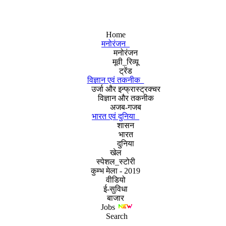
Home
मनोरंजन
मनोरंजन
मूवी_रिव्यू
ट्रेंड
विज्ञान एवं तकनीक
उर्जा और इन्फ्रास्ट्रक्चर
विज्ञान और तकनीक
अजब-गजब
भारत एवं दुनिया
शासन
भारत
दुनिया
खेल
स्पेशल_स्टोरी
कुम्भ मेला - 2019
वीडियो
ई-सुविधा
बाजार
Jobs
Search