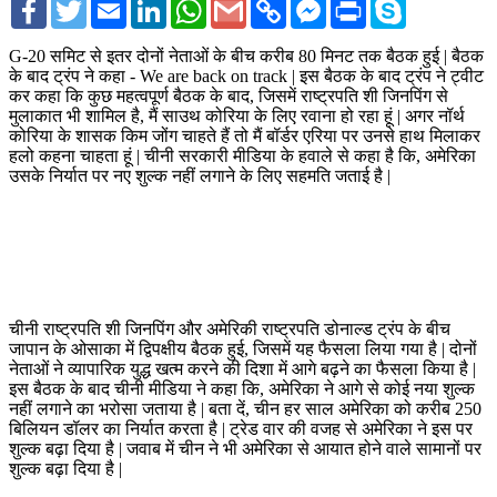
Facebook
Twitter
Email
LinkedIn
WhatsApp
Gmail
Copy
Facebook
Print
Skype
Link
Messenger
G-20 समिट से इतर दोनों नेताओं के बीच करीब 80 मिनट तक बैठक हुई | बैठक
के बाद ट्रंप ने कहा - We are back on track | इस बैठक के बाद ट्रंप ने ट्वीट
कर कहा कि कुछ महत्वपूर्ण बैठक के बाद, जिसमें राष्ट्रपति शी जिनपिंग से
मुलाकात भी शामिल है, मैं साउथ कोरिया के लिए रवाना हो रहा हूं | अगर नॉर्थ
कोरिया के शासक किम जोंग चाहते हैं तो मैं बॉर्डर एरिया पर उनसे हाथ मिलाकर
हलो कहना चाहता हूं | चीनी सरकारी मीडिया के हवाले से कहा है कि, अमेरिका
उसके निर्यात पर नए शुल्क नहीं लगाने के लिए सहमति जताई है |
चीनी राष्ट्रपति शी जिनपिंग और अमेरिकी राष्ट्रपति डोनाल्ड ट्रंप के बीच
जापान के ओसाका में द्विपक्षीय बैठक हुई, जिसमें यह फैसला लिया गया है | दोनों
नेताओं ने व्यापारिक युद्ध खत्म करने की दिशा में आगे बढ़ने का फैसला किया है |
इस बैठक के बाद चीनी मीडिया ने कहा कि, अमेरिका ने आगे से कोई नया शुल्क
नहीं लगाने का भरोसा जताया है | बता दें, चीन हर साल अमेरिका को करीब 250
बिलियन डॉलर का निर्यात करता है | ट्रेड वार की वजह से अमेरिका ने इस पर
शुल्क बढ़ा दिया है | जवाब में चीन ने भी अमेरिका से आयात होने वाले सामानों पर
शुल्क बढ़ा दिया है |