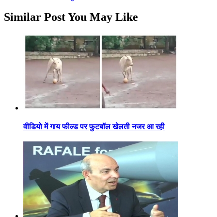
Similar Post You May Like
वीडियो में गाय फील्ड पर फुटबॉल खेलती नजर आ रही