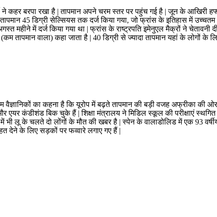
गर्मी ने कहर बरपा रखा है | तापमान अपने चरम स्तर पर पहुंच गई है | जून के आखिरी ह
 में तापमान 45 डिग्री सेल्सियस तक दर्ज किया गया, जो फ्रांस के इतिहास में उच्चतम 
महीने में दर्ज किया गया था | फ्रांस के राष्ट्रपति इमेनुएल मैक्रों ने चेतावनी
ोन (कम तापमान वाला) कहा जाता है | 40 डिग्री से ज्यादा तापमान यहां के लोगों के ल
ञानिकों का कहना है कि यूरोप में बढ़ते तापमान की बड़ी वजह अफ्रीका की ओर से आ 
और एयर कंडीशंड बिक चुके हैं | शिक्षा मंत्रालय ने मिडिल स्कूल की परीक्षाएं स्थगित 
न में भी लू के चलते दो लोंगों के मौत की खबर है | स्पेन के वालाडोलिड में एक 93 व
त देने के लिए सड़कों पर फव्वारे लगाए गए हैं |