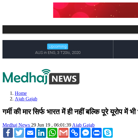
Home
Ajab Gajab
गर्मी की मार सिर्फ भारत में ही नहीं बल्कि पूरे यूरोप में भी
Medhaj News
29 Jun 19 , 06:01:39
Ajab Gajab
Facebook
Twitter
Email
LinkedIn
WhatsApp
Gmail
Copy
Facebook
Print
Skype
Link
Messenger