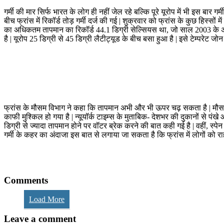
गर्मी की मार सिर्फ भारत के लोग ही नहीं जेल रहे बल्कि पूरे यूरोप में भी इस बार 
बीच फ्रांस में रिकॉर्ड तोड़ गर्मी दर्ज की गई | शुक्रवार को फ्रांस के कुछ हिस्सों
का अधिकतम तापमान का रिकॉर्ड 44.1 डिग्री सेल्सियस था, जो साल 2003 के अगस्त 
है | यूरोप 25 डिग्री से 45 डिग्री लैटीट्यूड के बीच बसा हुआ है | इसे टेम्परेट ज
फ्रांस के मौसम विभाग ने कहा कि तापमान अभी और भी ऊपर चढ़ सकता है | मौसम वैज्
काफी मुश्किल हो गया है | न्यूयॉर्क टाइम्स के मुताबिक- देशभर की दुकानों से पंखे 
डिग्री से ज्यादा तापमान होने पर वॉटर ब्रेक करने की बात कही गई है | वहीं, स्पे
गर्मी के कहर का अंदाजा इस बात से लगाया जा सकता है कि फ्रांस में लोगों को राह
Comments
Load More
Leave a comment