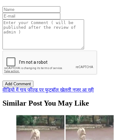
वीडियो में गाय फील्ड पर फुटबॉल खेलती नजर आ रही
Similar Post You May Like