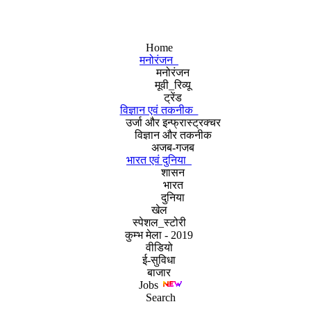
Home
मनोरंजन
मनोरंजन
मूवी_रिव्यू
ट्रेंड
विज्ञान एवं तकनीक
उर्जा और इन्फ्रास्ट्रक्चर
विज्ञान और तकनीक
अजब-गजब
भारत एवं दुनिया
शासन
भारत
दुनिया
खेल
स्पेशल_स्टोरी
कुम्भ मेला - 2019
वीडियो
ई-सुविधा
बाजार
Jobs
Search