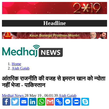
Headline
Home
Ajab Gajab
आंतरिक राजनीति की वजह से इमरान खान को न्योता
नहीं भेजा - पाकिस्तान
Medhaj News
28 May 19 , 06:01:39
Ajab Gajab
Facebook
Twitter
Email
LinkedIn
WhatsApp
Gmail
Copy
Facebook
Print
Skype
Link
Messenger