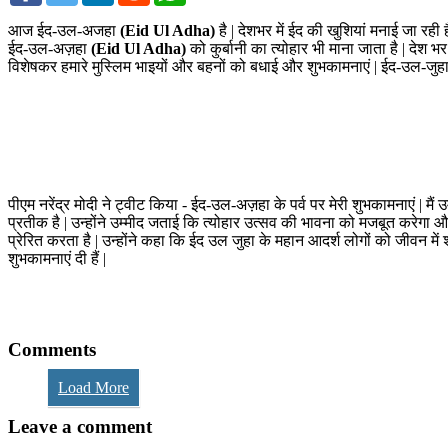
आज ईद-उल-अजहा
(Eid Ul Adha)
है | देशभर में ईद की खुशियां मनाई जा रही 
ईद-उल-अज़हा
(Eid Ul Adha)
को कुर्बानी का त्योहार भी माना जाता है | देश
विशेषकर हमारे मुस्लिम भाइयों और बहनों को बधाई और शुभकामनाएं | ईद-उल-जुहा प्
पीएम नरेंद्र मोदी ने ट्वीट किया - ईद-उल-अज़हा के पर्व पर मेरी शुभकामनाएं | मै
प्रतीक है | उन्होंने उम्मीद जताई कि त्योहार उत्सव की भावना को मजबूत करेगा
प्रेरित करता है | उन्होंने कहा कि ईद उल जुहा के महान आदर्श लोगों को जीवन में शां
शुभकामनाएं दी हैं |
Comments
Load More
Leave a comment