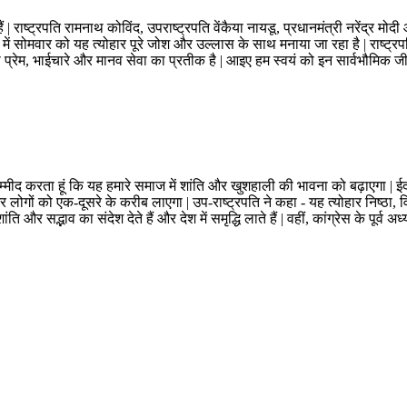
हैं | राष्ट्रपति रामनाथ कोविंद, उपराष्ट्रपति वेंकैया नायडू, प्रधानमंत्री नरेंद्र
 भर में सोमवार को यह त्योहार पूरे जोश और उल्लास के साथ मनाया जा रहा है | राष्
रेम, भाईचारे और मानव सेवा का प्रतीक है | आइए हम स्वयं को इन सार्वभौमिक जीवन म
ं उम्मीद करता हूं कि यह हमारे समाज में शांति और खुशहाली की भावना को बढ़ाएगा | 
 और लोगों को एक-दूसरे के करीब लाएगा | उप-राष्ट्रपति ने कहा - यह त्योहार निष
ति और सद्भाव का संदेश देते हैं और देश में समृद्धि लाते हैं | वहीं, कांग्रेस के पूर