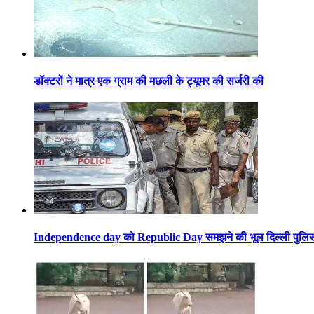
डॉक्टरों ने मात्र एक ग्राम की मछली के ट्यूमर की सर्जरी की
Independence day को Republic Day समझने की भूल दिल्ली पुलिस 