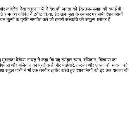
 मोदी और कांग्रेस नेता राहुल गांधी ने देश की जनता को ईद-उल-अजहा की बधाई दी |
ट्रपति रामनाथ कोविंद ने ट्वीट किया, ईद-उल-जुहा के अवसर पर सभी देशवासियों
ूल्यों के प्रति समर्पित करें जो हमारी संस्कृति की अमूल्य धरोहर है |
ईद मुबारक! वेंकैया नायडू ने कहा कि यह त्योहार त्याग, बलिदान, विश्वास का
्ठा, विश्वास और बलिदान का प्रतीक है और भाईचारे, करुणा और एकता की भावना को
्व अध्यक्ष राहुल गांधी ने भी एक तस्वीर ट्वीट करते हुए देशवासियों को ईद-उल-अजहा की