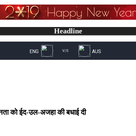
Headline
की जनता को ईद-उल-अजहा की बधाई दी