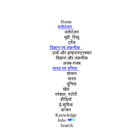
Home
मनोरंजन
मनोरंजन
मूवी_रिव्यू
ट्रेंड
विज्ञान एवं तकनीक
उर्जा और इन्फ्रास्ट्रक्चर
विज्ञान और तकनीक
अजब-गजब
भारत एवं दुनिया
शासन
भारत
दुनिया
खेल
स्पेशल_स्टोरी
वीडियो
ई-सुविधा
बाजार
Knowledge
Jobs
Search