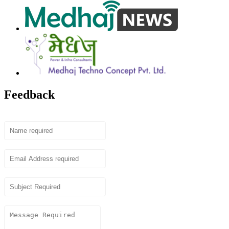
Feedback
Name
Email
Subject
Content