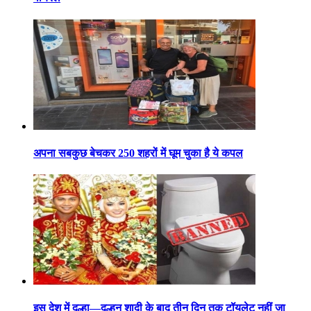
अपना सबकुछ बेचकर 250 शहरों में घूम चुका है ये कपल
इस देश में दूल्हा—दुल्हन शादी के बाद तीन दिन तक टॉयलेट नहीं जा