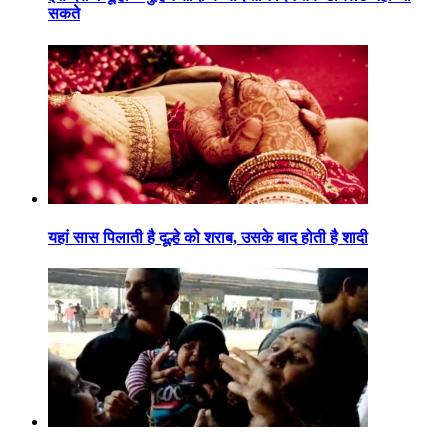
सकते
यहां सास पिलाती है दूल्हे को शराब, उसके बाद होती है शादी