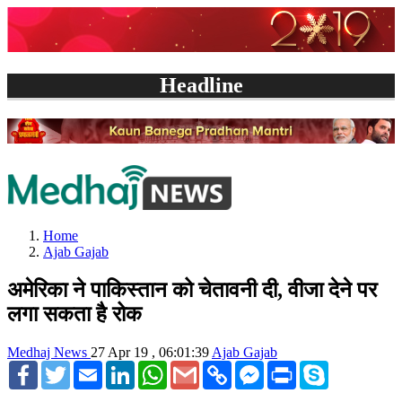
Headline
Home
Ajab Gajab
अमेरिका ने पाकिस्तान को चेतावनी दी, वीजा देने पर
लगा सकता है रोक
Medhaj News
27 Apr 19 , 06:01:39
Ajab Gajab
Facebook
Twitter
Email
LinkedIn
WhatsApp
Gmail
Copy
Facebook
Print
Skype
Link
Messenger