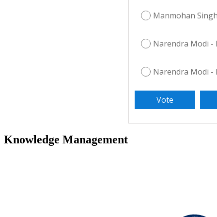
Manmohan Singh
Narendra Modi -
Narendra Modi -
Knowledge Management