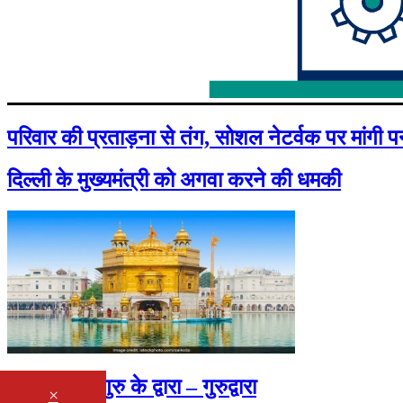
परिवार की प्रताड़ना से तंग, सोशल नेटर्वक पर मांगी 
दिल्ली के मुख्यमंत्री को अगवा करने की धमकी
गुरु के द्वार , गुरु के द्वारा – गुरुद्वारा
×