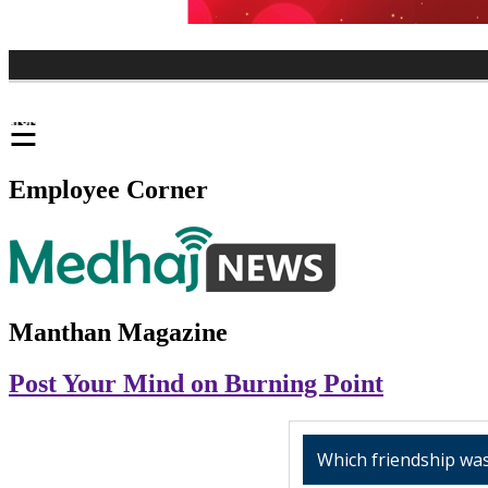
े स्नान की तारीखें
हमारी संस्कृति और विज्ञान एक ही है….
☰
Employee Corner
Manthan Magazine
Post Your Mind on Burning Point
Which friendship was