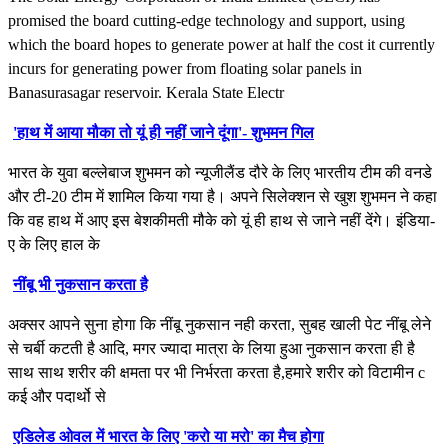
promised the board cutting-edge technology and support, using
which the board hopes to generate power at half the cost it currently
incurs for generating power from floating solar panels in
Banasurasagar reservoir. Kerala State Electr
'हाथ में आया मौका तो यूं ही नहीं जाने दूंगा'- शुभमन गिल
भारत के युवा बल्लेबाज शुभमन को न्यूजीलैंड दौरे के लिए भारतीय टीम की वनडे
और टी-20 टीम में शामिल किया गया है। अपने सिलेक्शन से खुश शुभमन ने कहा
कि वह हाथ में आए इस बेशकीमती मौके को यूं ही हाथ से जाने नहीं देंगे। इंडिया-
ए के लिए हाल के
नींबू भी नुकसान करता है
अक्सर आपने सुना होगा कि नींबू नुकसान नही करता, सुबह खाली पेट नींबू लेने
से चर्बी कटती है आदि, मगर ज्यादा मात्रा के लिया हुआ नुकसान करता ही है
साथ साथ शरीर की क्षमता पर भी निर्भरता करता है,हमारे शरीर को विटामीन c
कई और पदार्थो से
एडिलेड ओवल में भारत के लिए 'करो या मरो' का मैच होगा