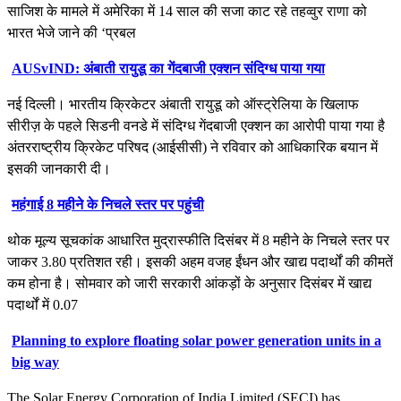
साजिश के मामले में अमेरिका में 14 साल की सजा काट रहे तहव्वुर राणा को
भारत भेजे जाने की ‘प्रबल
AUSvIND: अंबाती रायुडू का गेंदबाजी एक्शन संदिग्ध पाया गया
नई दिल्ली। भारतीय क्रिकेटर अंबाती रायुडू को ऑस्ट्रेलिया के खिलाफ
सीरीज़ के पहले सिडनी वनडे में संदिग्ध गेंदबाजी एक्शन का आरोपी पाया गया है
अंतरराष्ट्रीय क्रिकेट परिषद (आईसीसी) ने रविवार को आधिकारिक बयान में
इसकी जानकारी दी।
महंगाई 8 महीने के निचले स्तर पर पहुंची
थोक मूल्य सूचकांक आधारित मुद्रास्फीति दिसंबर में 8 महीने के निचले स्तर पर
जाकर 3.80 प्रतिशत रही। इसकी अहम वजह ईंधन और खाद्य पदार्थों की कीमतें
कम होना है। सोमवार को जारी सरकारी आंकड़ों के अनुसार दिसंबर में खाद्य
पदार्थों में 0.07
Planning to explore floating solar power generation units in a
big way
The Solar Energy Corporation of India Limited (SECI) has