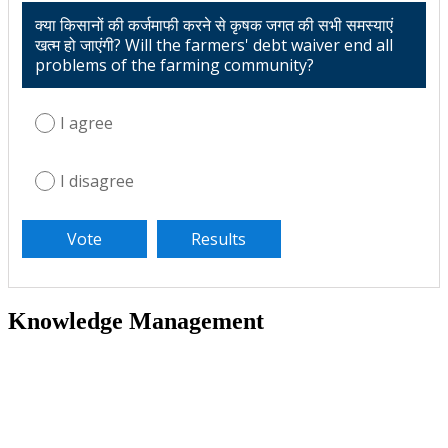
क्या किसानों की कर्जमाफी करने से कृषक जगत की सभी समस्याएं
खत्म हो जाएंगी? Will the farmers' debt waiver end all
problems of the farming community?
I agree
I disagree
Knowledge Management