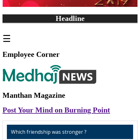
Headline
क्यों होता है कुंभ का आय
☰
Employee Corner
Manthan Magazine
Post Your Mind on Burning Point
Which friendship was stronger ?