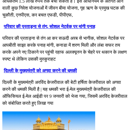
अधिकतम 1.5 लाख रुपये तक बचा सकता है। इस अधिनियम के अंतर्गत आने
वाली कुछ निवेश योजनाओं में जीवन बीमा योजना, गृह ऋण के प्रमुख घटक की
चुकौती, एनपीएस, कर बचत एफडी, पीपीएफ,
परिवार की प्रताड़ना से तंग, सोशल नेटर्वक पर मांगी पनाह
परिवार की प्रताड़ना से तंग आ कर सऊदी अरब से भागीक, सोशल नेटर्वक पर
आपबीती साझा करके पनाह मांगी, कनाडा में शरण मिली और लंबा सफर तय
करके अपने नए ठिकाने पर पहुंची रहाफ अलक्यूनन के चेहरे पर थकान के लक्षण
स्पष्ट थे लेकिन उसकी मुस्कुराहट
दिल्ली के मुख्यमंत्री को अगवा करने की धमकी
दिल्ली के मुख्यमंत्री अरविंद केजरीवाल की बेटी हर्षिता केजरीवाल को अगवा
करने की धमकी मिली है | यह धमकी भरा ई-मेल मुख्यमंत्री केजरीवाल की
ऑफिसियल ई-मेल आईडी पर 9 जनवरी को भेजा गया, जिसमें अरविंद केजरीवाल
को संबोधित करते हुए लिखा गया