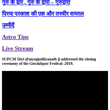
गुरु के द्वार , गुरु के द्वारा – गुरुद्वारा
प्रिया प्रकाश की एक और तस्वीर वायरल
उम्मीदें
Astro Tips
Live Stream
#UPCM Shri @myogiadityanath ji addressed the closing
ceremony of the Gorakhpur Festival -2019.