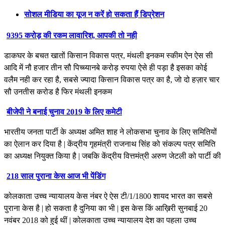
सोशल मीडिया का यूज न करें हो सकता हैं डिप्रेशन
9395 करोड़ की रकम लावारिश, आपकी तो नही
डाकघर के बचत खातों किसान विकास पत्र, मंथली इनकम स्कीम ऐन ऐस सी
आदि में नौ हजार तीन सौ पिच्च्यानबे करोड़ रुपया ऐसे ही पड़ा है इसका कोई
वलैम नही कर रहा है, सबसे ज्यादा किसान विकास पत्र का है, जो दो हज़ार चार
सौ उनतीस करोड है फिर मंथली इनकम
बीजेपी ने बनाई चुनाव 2019 के लिए कमेटी
भारतीय जनता पार्टी के अध्यक्ष अमित शाह ने लोकसभा चुनाव के लिए समितियों
का ऐलान कर दिया है | केंद्रीय गृहमंत्री राजनाथ सिंह को संकल्प पत्र समिति
का अध्यक्ष नियुक्त किया है | जबकि केंद्रीय वित्तमंत्री अरुण जेटली को पार्टी की
218 साल पुराना केस आज भी पेंडिंग
कोलकाता उच्च न्यायालय केस नंबर ऐ ऐस टी/1/1800 शायद भारत का सबसे
पुराना केस है | हो सकता है दुनिया का भी | इस केस किं आख़िरी सुनबाई 20
नवंबर 2018 को हुई थीं | कोलकाता उच्च न्यायालय देश का पहला उच्च