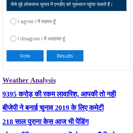
जैसे मुद्दे लोकसभा चुनाव में एनडीए को नुकसान पहुंचा सकते हैं।
I agree / मैं सहमत हूँ
I disagree / मैं असहमत हूं
Weather Analysis
9395 करोड़ की रकम लावारिश, आपकी तो नही
बीजेपी ने बनाई चुनाव 2019 के लिए कमेटी
218 साल पुराना केस आज भी पेंडिंग