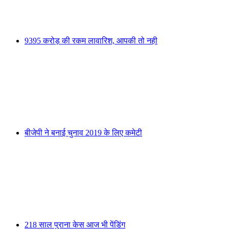
9395 करोड़ की रकम लावारिश, आपकी तो नही
बीजेपी ने बनाई चुनाव 2019 के लिए कमेटी
218 साल पुराना केस आज भी पेंडिंग