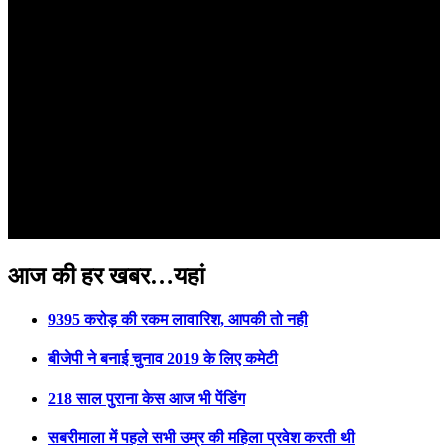
आज की हर खबर…यहां
9395 करोड़ की रकम लावारिश, आपकी तो नही
बीजेपी ने बनाई चुनाव 2019 के लिए कमेटी
218 साल पुराना केस आज भी पेंडिंग
सबरीमाला में पहले सभी उम्र की महिला प्रवेश करती थी