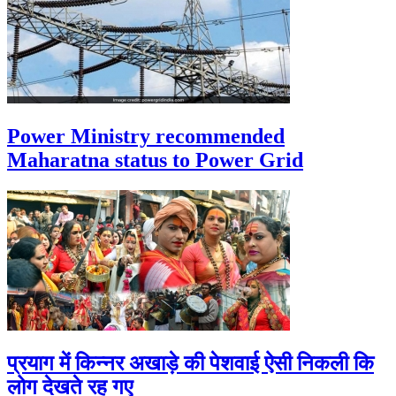
Power Ministry recommended
Maharatna status to Power Grid
प्रयाग में किन्नर अखाड़े की पेशवाई ऐसी निकली कि
लोग देखते रह गए