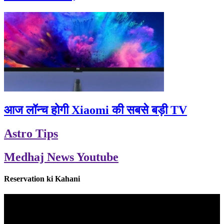
आज लॉन्च होगी Xiaomi की सबसे बड़ी TV
Astro Tips
Medhaj News Youtube
Reservation ki Kahani