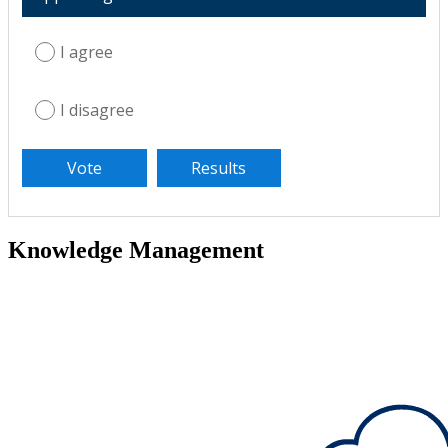
I agree
I disagree
Knowledge Management