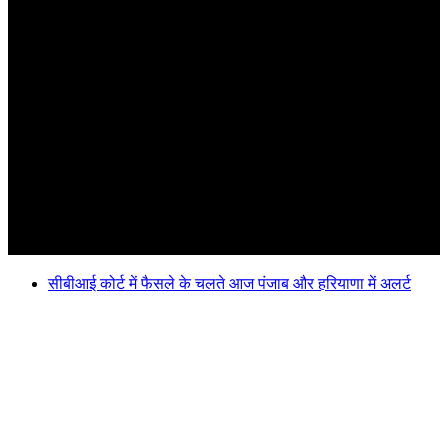
सीबीआई कोर्ट में फैसले के चलते आज पंजाब और हरियाणा में अलर्ट