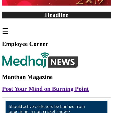
Headline
सीबीआई कोर्ट में फैसले के चलते आज पंजाब और हरियाणा में अलर्ट
☰
Employee Corner
Manthan Magazine
Post Your Mind on Burning Point
Should active cricketers be banned from
appearing in non-cricket shows?