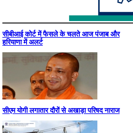
सीबीआई कोर्ट में फैसले के चलते आज पंजाब और
हरियाणा में अलर्ट
सीएम योगी लगातार दौरों से अखाड़ा परिषद नाराज