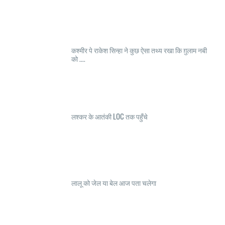
कश्मीर पे राकेश सिन्हा ने कुछ ऐसा तथ्य रखा कि ग़ुलाम नबी
को ....
लश्कर के आतंकी LOC तक पहुँचे
लालू को जेल या बेल आज पता चलेगा