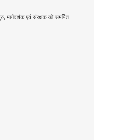
न
रु, मार्गदर्शक एवं संरक्षक को समर्पित