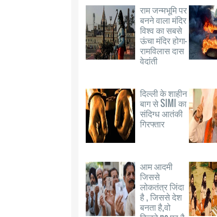
राम जन्मभूमि पर
बनने वाला मंदिर
विश्व का सबसे
ऊंचा मंदिर होगा-
रामविलास दास
वेदांती
दिल्ली के शाहीन
बाग से SIMI का
संदिग्ध आतंकी
गिरफ्तार
आम आदमी
जिससे
लोकतंत्र जिंदा
है , जिससे देश
बनता है,वो