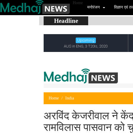
Home
मनोरंजन
विज्ञान एवं
Headline
Home
India
अरविंद केजरीवाल ने केंद
रामविलास पासवान को चु