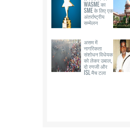
WASME का
SME के लिए एक
अंतर्राष्ट्रीय
सम्मेलन
असम में
नागरिकता
संशोधन विधेयक
को लेकर उबाल,
दो रणजी और
ISL मैच टला