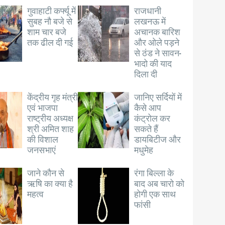
गुवाहाटी कर्फ्यू में
राजधानी
सुबह नौ बजे से
लखनऊ में
शाम चार बजे
अचानक बारिश
तक ढील दी गई
और ओले पड़ने
से ठंड ने सावन-
भादो की याद
दिला दी
केंद्रीय गृह मंत्री
जानिए सर्दियों में
एवं भाजपा
कैसे आप
राष्ट्रीय अध्यक्ष
कंट्रोल कर
श्री अमित शाह
सकते हैं
की विशाल
डायबिटीज और
जनसभाएं
मधुमेह
जाने कौन से
रंगा बिल्ला के
ऋषि का क्या है
बाद अब चारो को
महत्व
होगी एक साथ
फांसी