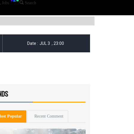
Jobs
Search
NDS
ost Popular
Recent Comment