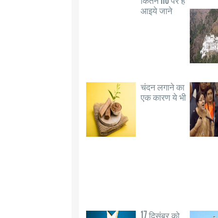
कितने no पर है
आइये जाने
चंदन लगाने का
एक कारण ये भी
17 दिसंबर को