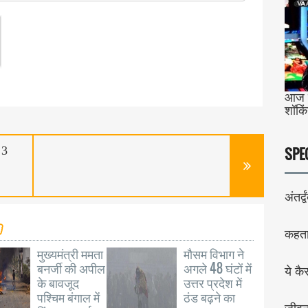
आज ब
शॉकि
 3
SPE
अंतर्द्व
कहता 
मुख्यमंत्री ममता
मौसम विभाग ने
बनर्जी की अपील
अगले 48 घंटों में
ये कै
के बावजूद
उत्तर प्रदेश में
पश्चिम बंगाल में
ठंड बढ़ने का