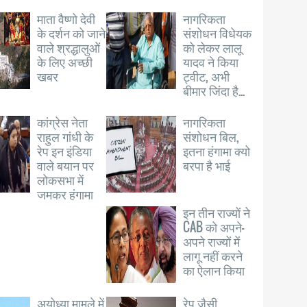
माता वैष्णो देवी
नागरिकता
के दर्शन को जाने
संशोधन विधेयक
वाले श्रद्धालुओं
को लेकर लालू
के लिए अच्छी
यादव ने किया
खबर
ट्वीट, अभी
बीमार जिंदा है...
कांग्रेस नेता
नागरिकता
राहुल गांधी के
संशोधन बिल,
रेप इन इंडिया
इतना हंगामा क्यो
वाले बयान पर
बरपा है भाई
लोकसभा में
जमकर हंगामा
इन तीन राज्यों ने
CAB को अपने-
अपने राज्यों में
लागू नहीं करने
का ऐलान किया
अयोध्या मामले में
रेप जैसी