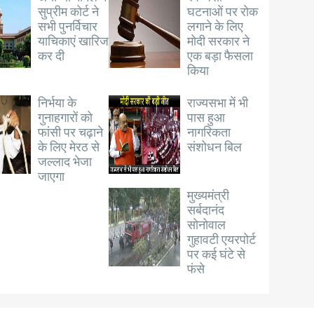
सुप्रीम कोर्ट ने
घटनाओं पर रोक
सभी पुनर्विचार
लगाने के लिए
याचिकाएं खारिज
मोदी सरकार ने
कर दी
एक बड़ा फैसला
किया
निर्भया के
राज्यसभा में भी
गुनाहगारों को
पास हुआ
फांसी पर चढ़ाने
नागरिकता
के लिए मेरठ से
संशोधन बिल
जल्लाद भेजा
जाएगा
मुख्यमंत्री
सर्बदानंद
सोनोवाल
गुहावटी एयरपोर्ट
पर कई घंटे से
फंसे