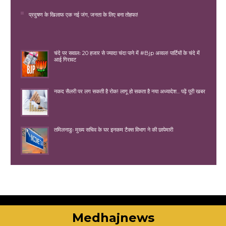
प्रदुषण के खिलाफ एक नई जंग, जनता के लिए बना तोहफा!
चंदे पर सवालः 20 हजार से ज्यादा चंदा पाने में #Bjp अव्वल! पार्टियों के चंदे में
आई गिरावट
नकद सैलरी पर लग सकती है रोक! लागू हो सकता है नया अध्यादेश... पढ़ें पूरी खबर
तमिलनाडुः मुख्य सचिव के घर इनकम टैक्स विभाग ने की छापेमारी
Medhajnews