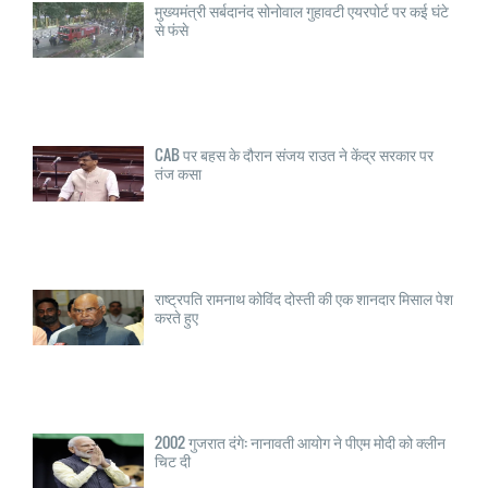
मुख्यमंत्री सर्बदानंद सोनोवाल गुहावटी एयरपोर्ट पर कई घंटे
से फंसे
CAB पर बहस के दौरान संजय राउत ने केंद्र सरकार पर
तंज कसा
राष्ट्रपति रामनाथ कोविंद दोस्ती की एक शानदार मिसाल पेश
करते हुए
2002 गुजरात दंगे: नानावती आयोग ने पीएम मोदी को क्लीन
चिट दी