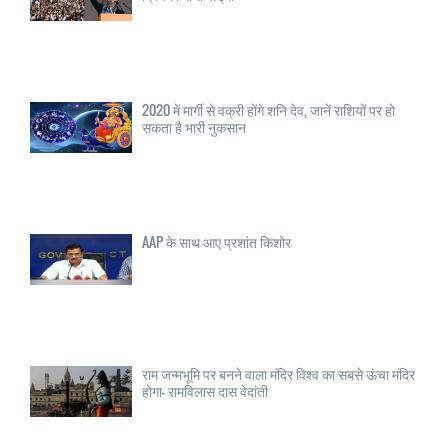
2020 में मार्गी से वक्री होंगे शनि देव, जानें राशियों पर हो
सकता है भारी नुकसान
AAP के साथ आए प्रशांत किशोर
राम जन्मभूमि पर बनने वाला मंदिर विश्व का सबसे ऊंचा मंदिर
होगा- रामविलास दास वेदांती