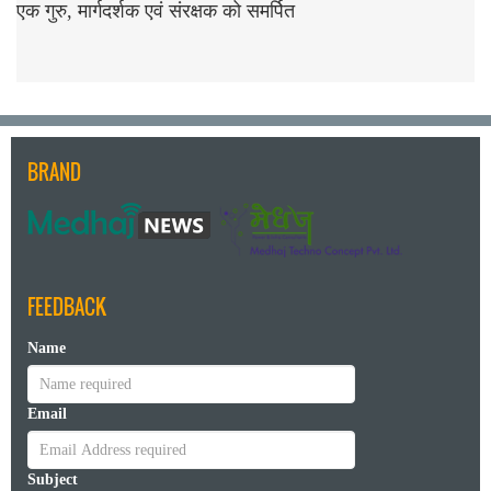
एक गुरु, मार्गदर्शक एवं संरक्षक को समर्पित
BRAND
FEEDBACK
Name
Email
Subject