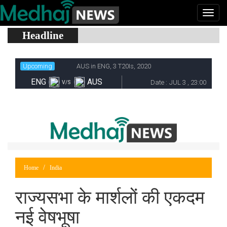
Headline
Home
India
राज्यसभा के मार्शलों की एकदम
नई वेषभूषा