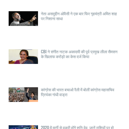
नेता असदुद्दीन ओवैसी ने एक बार फिर गृहमंत्री अमित शाह
पर निशाना साधा
CBI ने संगीत नाटक अकादमी की पूर्व प्रमुख लीला सैमसन
के खिलाफ करोड़ो का केस दर्ज किया
कांग्रेस की भारत बचाओ रैली में बोलीं कांग्रेस महासचिव
प्रियंका गांधी वाड्रा
2020 में मार्गी से वक्री होंगे शनि देव, जानें राशियों पर हो