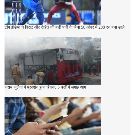
टीम इंडिया ने विराट और रोहित की बड़ी पारी के बिना 50 ओवर में 288 रन बना डाले
सराय जुलैना में प्रदर्शन हुआ हिंसक, 3 बसों में लगाई आग