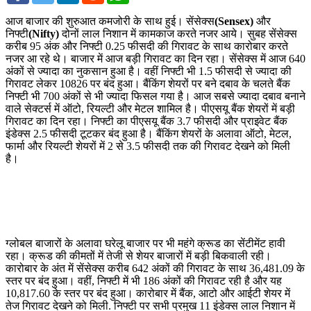
आज बाजार की शुरुआत कमजोरी के साथ हुई। सेंसेक्स
(Sensex)
और
निफ्टी
(Nifty)
दोनों लाल निशान में कामकाज करते नजर आये। सुबह सेंसेक्स
करीब 95 अंक और निफ्टी 0.25 फीसदी की गिरावट के साथ कारोबार करते
नजर आ रहे थे। बाजार में आज बड़ी गिरावट का दिन रहा। सेंसेक्स में आज 640
अंकों से ज्यादा का नुकसान हुआ है। वहीं निफ्टी भी 1.5 फीसदी से ज्यादा की
गिरावट लेकर 10826 पर बंद हुआ। बैंकिंग शेयरों पर बने दबाव के चलते बैंक
निफ्टी भी 700 अंकों से भी ज्यादा फिसल गया है। आज सबसे ज्यादा दबाव बनाने
वाले सेक्टर्स में ऑटो, रियल्टी और मेटल शामिल है। पीएसयू बैंक शेयरों में बड़ी
गिरावट का दिन रहा। निफ्टी का पीएसयू बैंक 3.7 फीसदी और प्राइवेट बैंक
इंडेक्स 2.5 फीसदी टूटकर बंद हुआ है। बैंकिंग शेयरों के अलावा ऑटो, मेटल,
फार्मा और रियल्टी शेयरों में 2 से 3.5 फीसदी तक की गिरावट देखने को मिली
है।
ग्लोबल बाजारों के अलावा घरेलू बाजार पर भी महंगे क्रूड का सेंटीमेंट हावी
रहा। क्रूड की कीमतों में तेजी से शेयर बाजारों में बड़ी बिकवाली रही।
कारोबार के अंत में सेंसेक्स करीब 642 अंकों की गिरावट के साथ 36,481.09 के
स्तर पर बंद हुआ। वहीं, निफ्टी में भी 186 अंकों की गिरावट रही है और यह
10,817.60 के स्तर पर बंद हुआ। कारोबार में बैंक, आटो और आईटी शेयर में
तेज गिरावट देखने को मिली. निफ्टी पर सभी प्रमुख 11 इंडेक्स लाल निशान में