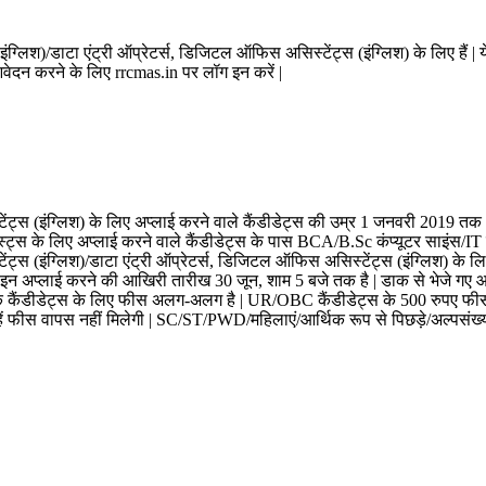
स (इंग्लिश)/डाटा एंट्री ऑप्रेटर्स, डिजिटल ऑफिस असिस्टेंट्स (इंग्लिश) के लिए हैं |
दन करने के लिए rrcmas.in पर लॉग इन करें |
्टेंट्स (इंग्लिश) के लिए अप्लाई करने वाले कैंडीडेट्स की उम्र 1 जनवरी 2019 तक 
्ट्स के लिए अप्लाई करने वाले कैंडीडेट्स के पास BCA/B.Sc कंप्यूटर साइंस/IT 
ेंट्स (इंग्लिश)/डाटा एंट्री ऑप्रेटर्स, डिजिटल ऑफिस असिस्टेंट्स (इंग्लिश) के लि
अप्लाई करने की आखिरी तारीख 30 जून, शाम 5 बजे तक है | डाक से भेजे गए आवेदनों 
 कैंडीडेट्स के लिए फीस अलग-अलग है | UR/OBC कैंडीडेट्स के 500 रुपए फीस है | 
 उन्हें फीस वापस नहीं मिलेगी | SC/ST/PWD/महिलाएं/आर्थिक रूप से पिछड़े/अल्पसंख्यक