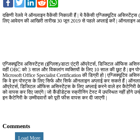
दक्षिणी रेलवे ने ऑनलाइन वैकेंसी निकाली हैं | ये वैकेंसी एग्जिक्यूटिव असिस्टेंट्
लिए आवेदन की आखिरी तारीख 30 जून 2019 से पहले अप्लाई करें | ऑनलाइन आवे
एग्जिक्यूटिव असिस्टेंट्स (इंग्लिश)/डाटा एंट्री ऑप्रेटर्स, डिजिटल ऑफिस असिस
वहीं OBC को 3 साल और विकलांग व्यक्तियों के लिए 10 साल की छूट है | इन पोस
Microsoft Office Specialist Certification की डिग्री हो | एग्जिक्यूटिव असिस्ट
कि वे इन पोस्ट्स के लिए सिर्फ और सिर्फ ऑनलाइन अप्लाई कर सकते हैं | ऑनलाइन 
ऑप्रेटर्स, डिजिटल ऑफिस असिस्टेंट्स के लिए अप्लाई करने वाले हर कैटेगिरी के
को वापस कर दिए जाएंगे | जो कैंडीडेट्स स्क्रीनिंग टेस्ट में उपस्थित नहीं होंगे
इन कैटेगिरी के उम्मीदवारों को पूरी फीस वापस कर दी जाएगी |
Comments
Load More