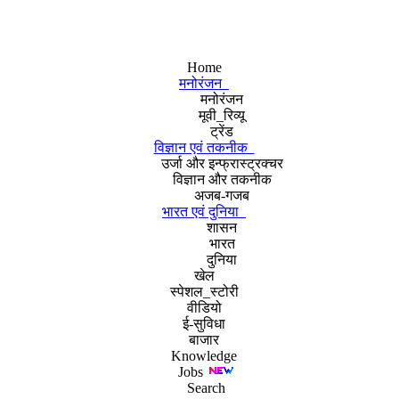
Home
मनोरंजन
मनोरंजन
मूवी_रिव्यू
ट्रेंड
विज्ञान एवं तकनीक
उर्जा और इन्फ्रास्ट्रक्चर
विज्ञान और तकनीक
अजब-गजब
भारत एवं दुनिया
शासन
भारत
दुनिया
खेल
स्पेशल_स्टोरी
वीडियो
ई-सुविधा
बाजार
Knowledge
Jobs
Search