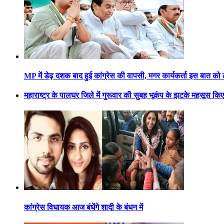
MP में डेढ़ दशक बाद हुई कांग्रेस की वापसी, मगर कार्यकर्ता इस बात क
महाराष्ट्र के पालघर जिले में गुरूवार की सुबह भूकंप के झटके महसूस कि
कांग्रेस विधायक आज बंधेंगे शादी के बंधन में