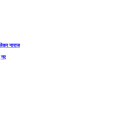
ो लेकर नाराज
ए गए