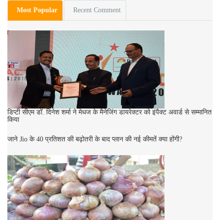
Most Popular
Recent Comment
डिप्टी सीएम डॉ. दिनेश शर्मा ने मेधज के मैनेजिंग डायरेक्टर को इंपैक्ट अवार्ड से सम्मानित
किया
जाने Jio के 40 प्रतिशत की बढ़ोतरी के बाद प्लान की नई कीमतें क्या होंगी?