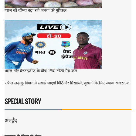
प्याज की कीमत बढ़ा रही जनता की मुश्किल
भारत और वेस्टइंडीज के बीच 15वां टी20 मैच कल
राफेल लड़ाकू विमान में लगाई जाएगी मिटिऑर मिसाइलें, दुश्मनों के लिए ज्यादा खतरनाक
SPECIAL STORY
अंतर्द्वंद