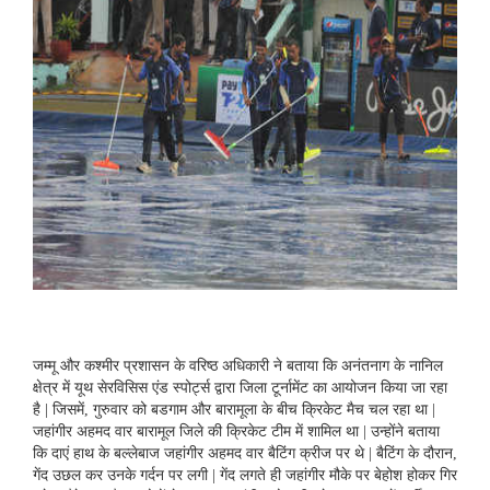
जम्‍मू और कश्‍मीर प्रशासन के वरिष्‍ठ अधिकारी ने बताया कि अनंतनाग के नानिल
क्षेत्र में यूथ सेरविसिस एंड स्पोर्ट्स द्वारा जिला टूर्नामेंट का आयोजन किया जा रहा
है | जिसमें, गुरुवार को बडगाम और बारामूला के बीच क्रिकेट मैच चल रहा था |
जहांगीर अहमद वार बारामूल जिले की क्रिकेट टीम में शामिल था | उन्‍होंने बताया
कि दाएं हाथ के बल्‍लेबाज जहांगीर अहमद वार बैटिंग क्रीज पर थे | बैटिंग के दौरान,
गेंद उछल कर उनके गर्दन पर लगी | गेंद लगते ही जहांगीर मौके पर बेहोश होकर गिर