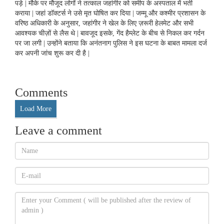
पड़े | मौके पर मौजूद लोगों ने तत्‍काल जहांगीर को समीप के अस्‍पताल में भर्ती
कराया | जहां डॉक्‍टर्स ने उसे मृत घोषित कर दिया | जम्‍मू और कश्‍मीर प्रशासन के
वरिष्‍ठ अधिकारी के अनुसार, जहांगीर ने खेल के लिए ज़रूरी हेलमेट और सभी
आवश्‍यक चीज़ों से लैस थे | बावजूद इसके, गेंद हैम्लेट के बीच से निकल कर गर्दन
पर जा लगी | उन्‍होंने बताया कि अनंतनाग पुलिस ने इस घटना के बाबत मामला दर्ज
कर अपनी जांच शुरू कर दी है |
Comments
Load More
Leave a comment