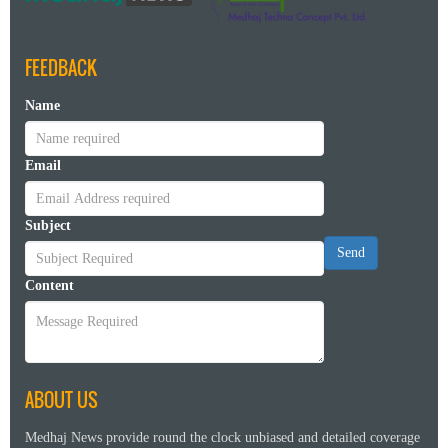
FEEDBACK
Name
Email
Subject
Send
Content
ABOUT US
Medhaj News provide round the clock unbiased and detailed coverage