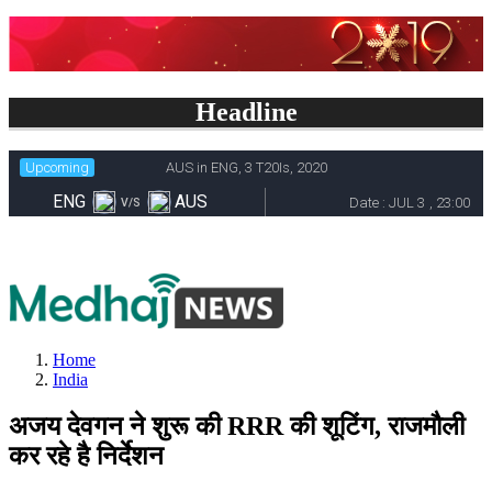
Headline
Home
India
अजय देवगन ने शुरू की RRR की शूटिंग, राजमौली
कर रहे है निर्देशन