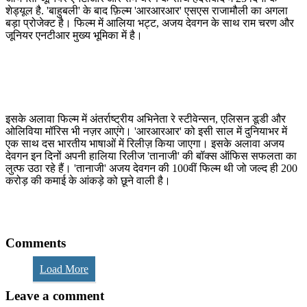
शेड्यूल है. 'बाहुबली' के बाद फ़िल्म 'आरआरआर' एसएस राजामौली का अगला
बड़ा प्रोजेक्ट है। फिल्म में आलिया भट्ट, अजय देवगन के साथ राम चरण और
जूनियर एनटीआर मुख्य भूमिका में है।
इसके अलावा फिल्म में अंतर्राष्ट्रीय अभिनेता रे स्टीवेन्सन, एलिसन डूडी और
ओलिविया मॉरिस भी नज़र आएंगे। 'आरआरआर' को इसी साल में दुनियाभर में
एक साथ दस भारतीय भाषाओं में रिलीज़ किया जाएगा। इसके अलावा अजय
देवगन इन दिनों अपनी हालिया रिलीज 'तानाजी' की बॉक्स ऑफिस सफलता का
लुत्फ उठा रहे हैं। 'तानाजी' अजय देवगन की 100वीं फिल्म थी जो जल्द ही 200
करोड़ की कमाई के आंकड़े को छूने वाली है।
Comments
Load More
Leave a comment