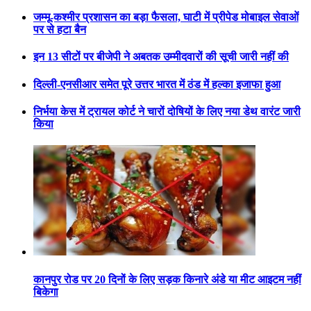
जम्मू-कश्मीर प्रशासन का बड़ा फैसला, घाटी में प्रीपेड मोबाइल सेवाओं
पर से हटा बैन
इन 13 सीटों पर बीजेपी ने अबतक उम्मीदवारों की सूची जारी नहीं की
दिल्ली-एनसीआर समेत पूरे उत्तर भारत में ठंड में हल्का इजाफा हुआ
निर्भया केस में ट्रायल कोर्ट ने चारों दोषियों के लिए नया डेथ वारंट जारी
किया
कानपुर रोड पर 20 दिनों के लिए सड़क किनारे अंडे या मीट आइटम नहीं
बिकेगा