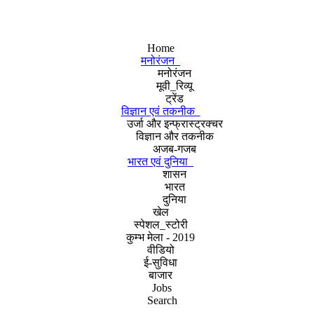
Home
मनोरंजन
मनोरंजन
मूवी_रिव्यू
ट्रेंड
विज्ञान एवं तकनीक
उर्जा और इन्फ्रास्ट्रक्चर
विज्ञान और तकनीक
अजब-गजब
भारत एवं दुनिया
शासन
भारत
दुनिया
खेल
स्पेशल_स्टोरी
कुम्भ मेला - 2019
वीडियो
ई-सुविधा
बाजार
Jobs
Search