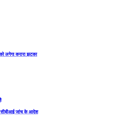
स को लगेगा करारा झटका
ै
ाफ सीबीआई जांच के आदेश