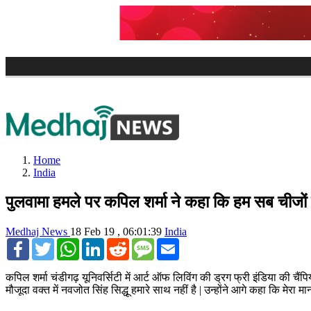
चुनाव से पहले मोद
Home
India
पुलवामा हमले पर कपिल शर्मा ने कहा कि हम सब चीजों
Medhaj News
18 Feb 19 , 06:01:39
India
Facebook
Twitter
WhatsApp
LinkedIn
Reddit
SMS
Email
कपिल शर्मा चंडीगढ़ यूनिवर्सिटी में आर्ट ऑफ लिविंग की ड्रग फ्री इंडिया की चैंप
मौजूदा वक्त में नवजोत सिंह सिद्धू हमारे साथ नहीं है | उन्होंने आगे कहा कि मे