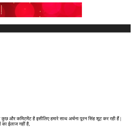
ं अब पाकिस्तान के साथ भारत शायद ही मैच खेलेगा
कि कुछ और कमिटमेंट है इसीलिए हमारे साथ अर्चना पूरन सिंह शूट कर रही हैं |
ं का ईलाज नहीं है,