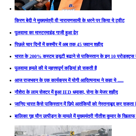
किरण बेदी ने मुख्यमंत्री वी नारायणसामी के धरने पर किया ये ट्वीट
पुलवामा का मास्टरमाइंड गाजी हुआ ढेर
पिछले चार दिनों में कश्मीर में अब तक 45 जवान शहीद
भारत के 200% कस्टम ड्यूटी बढ़ाने से पाकिस्तान के इन 10 प्रोडक्ट्
पुलवामा हमले की ये महत्त्वपूर्ण कड़ियां हो सकती है
आज राजभवन के एक कार्यक्रम में योगी आदित्यनाथ ने कहा ये .....
नौशेरा के लाम सेक्टर में हुआ IED धमाका, सेना के मेजर शहीद
जानिए भारत कैसे पाकिस्तान में छिपे आतंकियों को नेस्तनाबूद कर सकता ह
बालिका गृह यौन उत्पीड़न के मामले में मुख्यमंत्री नीतीश कुमार के खिल