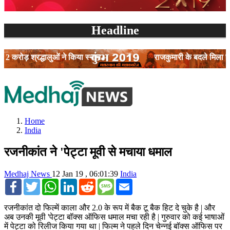
Headline
ड़ श्रद्धालुओं ने किया स्नान
राजकुमारी के बदले मिला है मिशे
Home
India
रजनीकांत ने 'पेट्टा मूवी से मचाया धमाल
Medhaj News
12 Jan 19 , 06:01:39
India
Facebook
Twitter
WhatsApp
LinkedIn
Reddit
SMS
Email
रजनीकांत दो फिल्में काला और 2.0 के रूप में बैक टू बैक हिट दे चुके है | और
अब उनकी मूवी 'पेट्टा बॉक्स ऑफिस धमाल मचा रही है | गुरुवार को कई भाषाओं
में पेट्टा को रिलीज किया गया था | फिल्म ने पहले दिन चेन्नई बॉक्स ऑफिस पर