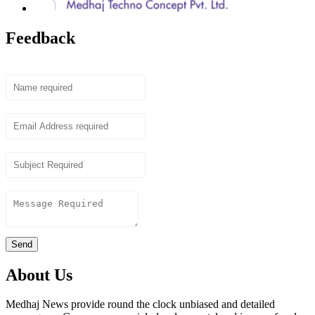
Feedback
Name
Email
Subject
Content
Send
About Us
Medhaj News provide round the clock unbiased and detailed