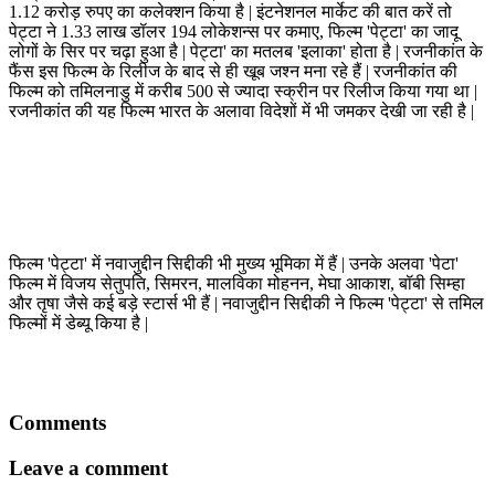
1.12 करोड़ रुपए का कलेक्शन किया है | इंटनेशनल मार्केट की बात करें तो
पेट्टा ने 1.33 लाख डॉलर 194 लोकेशन्स पर कमाए, फिल्म 'पेट्टा' का जादू
लोगों के सिर पर चढ़ा हुआ है | पेट्टा' का मतलब 'इलाका' होता है | रजनीकांत के
फैंस इस फिल्म के रिलीज के बाद से ही खूब जश्न मना रहे हैं | रजनीकांत की
फिल्म को तमिलनाडु में करीब 500 से ज्यादा स्क्रीन पर रिलीज किया गया था |
रजनीकांत की यह फिल्म भारत के अलावा विदेशों में भी जमकर देखी जा रही है |
फिल्म 'पेट्टा' में नवाजुद्दीन सिद्दीकी भी मुख्य भूमिका में हैं | उनके अलवा 'पेटा'
फिल्म में विजय सेतुपति, सिमरन, मालविका मोहनन, मेघा आकाश, बॉबी सिम्हा
और तृषा जैसे कई बड़े स्टार्स भी हैं | नवाजुद्दीन सिद्दीकी ने फिल्म 'पेट्टा' से तमिल
फिल्मों में डेब्यू किया है |
Comments
Leave a comment