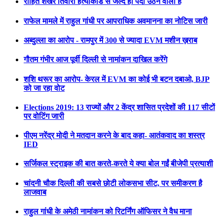
रोहित शेखर तिवारी हत्याकांड से जल्द ही पर्दा उठने वाला है
राफेल मामले में राहुल गांधी पर आपराधिक अवमानना का नोटिस जारी
अब्दुल्ला का आरोप - रामपुर में 300 से ज्यादा EVM मशीन ख़राब
गौतम गंभीर आज पूर्वी दिल्ली से नामांकन दाखिल करेंगे
शशि थरूर का आरोप- केरल में EVM का कोई भी बटन दबाओ, BJP
को जा रहा वोट
Elections 2019: 13 राज्यों और 2 केंद्र शासित प्रदेशों की 117 सीटों
पर वोटिंग जारी
पीएम नरेंद्र मोदी ने मतदान करने के बाद कहा- आतंकवाद का शस्त्र
IED
सर्जिकल स्ट्राइक की बात करते-करते ये क्या बोल गईं बीजेपी प्रत्याशी
चांदनी चौक दिल्ली की सबसे छोटी लोकसभा सीट, पर समीकरण है
लाजवाब
राहुल गांधी के अमेठी नामांकन को रिटर्निंग ऑफिसर ने वैध माना