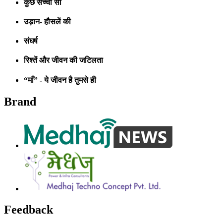
कुछ सच्चा सा
उड़ान- हौसलें की
संघर्ष
रिश्तें और जीवन की जटिलता
“माँ” - ये जीवन है तुमसे ही
Brand
Feedback