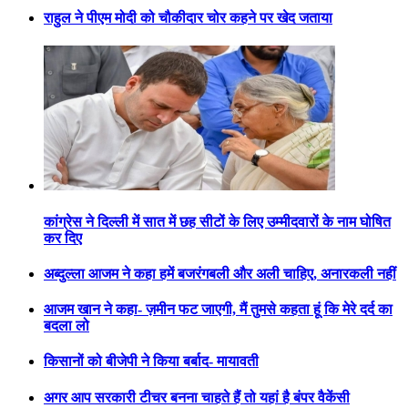
राहुल ने पीएम मोदी को चौकीदार चोर कहने पर खेद जताया
कांग्रेस ने दिल्ली में सात में छह सीटों के लिए उम्मीदवारों के नाम घोषित
कर दिए
अब्दुल्ला आजम ने कहा हमें बजरंगबली और अली चाहिए, अनारकली नहीं
आजम खान ने कहा- ज़मीन फट जाएगी, मैं तुमसे कहता हूं कि मेरे दर्द का
बदला लो
किसानों को बीजेपी ने किया बर्बाद- मायावती
अगर आप सरकारी टीचर बनना चाहते हैं तो यहां है बंपर वैकेंसी