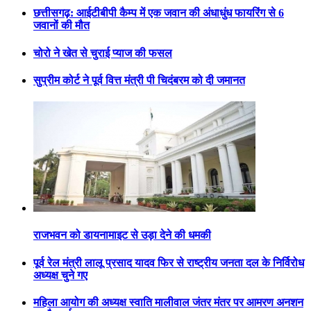
छत्तीसगढ़: आईटीबीपी कैम्प में एक जवान की अंधाधुंध फायरिंग से 6
जवानों की मौत
चोरो ने खेत से चुराई प्याज की फसल
सुप्रीम कोर्ट ने पूर्व वित्त मंत्री पी चिदंबरम को दी जमानत
राजभवन को डायनामाइट से उड़ा देने की धमकी
पूर्व रेल मंत्री लालू प्रसाद यादव फिर से राष्ट्रीय जनता दल के निर्विरोध
अध्यक्ष चुने गए
महिला आयोग की अध्यक्ष स्वाति मालीवाल जंतर मंतर पर आमरण अनशन