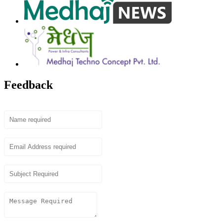
Feedback
Name
Email
Subject
Content