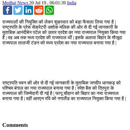
Medhaj News
20 Jul 19 , 06:01:39
India
Facebook
Twitter
LinkedIn
Reddit
WhatsApp
राज्‍यपालों की नियुक्ति को लेकर शुक्रवार को बड़ा फैसला लिया गया है |
राष्‍ट्रपति के प्रेस सेक्रेटरी अशोक मलिक की ओर से दी गई जानकारी के
मुताबिक आनंदीबेन पटेल को उत्‍तर प्रदेश का नया राज्‍यपाल नियुक्‍त किया गया
है | वह अब तक मध्‍य प्रदेश की राज्‍यपाल थीं | इसके अलावा बिहार के मौजूदा
राज्‍यपाल लालजी टंडन को मध्‍य प्रदेश का नया राज्‍यपाल बनाया गया है |
राष्‍ट्रपति भवन की ओर से दी गई जानकारी के मुताबिक जगदीप धानकड़ को
पश्चिम बंगाल का नया राज्‍यपाल बनाया गया है | रमेश बैस को त्रिपुरा के
राज्‍यपाल की जिम्‍मेदारी दी गई है | फागू चौहान को बिहार का नया राज्‍यपाल
बनाया गया है | वहीं आरएन रवि को नगालैंड का राज्‍यपाल नियुक्‍त किया गया है |
Comments