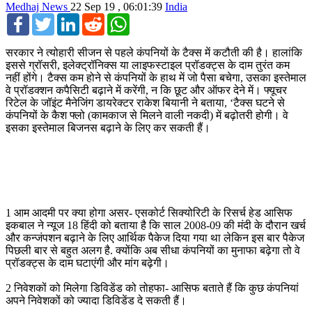
Medhaj News
22 Sep 19 , 06:01:39
India
Facebook
Twitter
LinkedIn
Reddit
WhatsApp
सरकार ने त्योहारी सीजन से पहले कंपनियों के टैक्स में कटौती की है। हालांकि
इससे ग्रॉसरी, इलेक्ट्रॉनिक्स या लाइफस्टाइल प्रॉडक्ट्स के दाम तुरंत कम
नहीं होंगे। टैक्स कम होने से कंपनियों के हाथ में जो पैसा बचेगा, उसका इस्तेमाल
वे प्रॉडक्शन कपैसिटी बढ़ाने में करेंगी, न कि छूट और ऑफर देने में। फ्यूचर
रिटेल के जॉइंट मैनेजिंग डायरेक्टर राकेश बियानी ने बताया, ‘टैक्स घटने से
कंपनियों के कैश फ्लो (कामकाज से मिलने वाली नकदी) में बढ़ोतरी होगी। वे
इसका इस्तेमाल बिजनस बढ़ाने के लिए कर सकती हैं।
1 आम आदमी पर क्या होगा असर- एसकोर्ट सिक्योरिटी के रिसर्च हेड आसिफ
इकबाल ने न्यूज 18 हिंदी को बताया है कि साल 2008-09 की मंदी के दौरान खर्च
और कन्जंपशन बढ़ाने के लिए आर्थिक पैकेज दिया गया था लेकिन इस बार पैकेज
पिछली बार से बहुत अलग है. क्योंकि अब सीधा कंपनियों का मुनाफा बढ़ेगा तो वे
प्रॉडक्ट्स के दाम घटाएंगी और मांग बढ़ेगी।
2 निवेशकों को मिलेगा डिविडेंड को तोहफा- आसिफ बताते हैं कि कुछ कंपनियां
अपने निवेशकों को ज्यादा डिविडेंड दे सकती हैं।