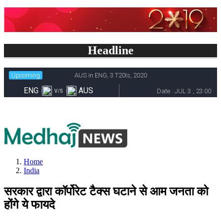
Headline
Home
India
सरकार द्वारा कॉर्पोरेट टैक्स घटाने से आम जनता को
होंगे ये फायदे