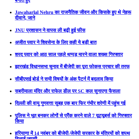
बनाते हुए
Jawaharlal Nehru का राजनैतिक जीवन और किसके हुए थे नेहरू
दीवाने, जाने
JNU प्रशासन ने वापस ली बढ़ी हुई फीस
अजीत पवार ने शिवसेना के लिए कही ये बड़ी बात
शरद पवार को आठ साल पहले थप्पड़ मारने वाला शख्स गिरफ्तार
झारखंड विधानसभा चुनाव में बीजेपी का पूरा फोकस प्रचार की तरफ
सीबीएसई बोर्ड ने सभी विषयों के अंक पैटर्न में बदलाव किया
सबरीमाला मंदिर और राफेल डील पर SC कल सुनाएगा फैसला
दिल्ली की वायु गुणवत्ता सुबह एक बार फिर गंभीर श्रेणी में पहुंच गई
पुलिस ने भूत बनकर लोगों से प्रैंक करने वाले 7 यूट्यूबर्स को गिरफ्तार
किया
हरियाणा में 14 नवंबर को बीजेपी-जेजेपी सरकार के मंत्रियों को शपथ
दिलाई जाएगी