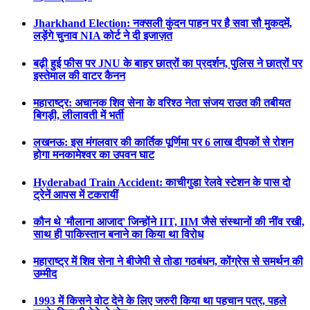
Jharkhand Election: नक्सली कुंदन पाहन पर है सवा सौ मुकदमें,
लड़ेंगे चुनाव NIA कोर्ट ने दी इजाज़त
बढ़ी हुई फीस पर JNU के बाहर छात्रों का प्रदर्शन, पुलिस ने छात्रों पर
इस्तेमाल की वाटर कैनन
महाराष्ट्र: अचानक शिव सेना के वरिश्ठ नेता संजय राउत की तबीयत
बिगड़ी, लीलावती में भर्ती
लखनऊ: इस मंगलवार की कार्तिक पूर्णिमा पर 6 लाख दीपकों से रोशन
होगा मनकामेश्वर का उपवन घाट
Hyderabad Train Accident: काचीगुडा रेलवे स्टेशन के पास दो
ट्रेनें आपस में टकरायीं
कौन थे 'मौलाना आजाद' जिन्होंने IIT, IIM जैसे संस्थानों की नींव रखी,
साथ ही पाकिस्तान बनाने का किया था विरोध
महाराष्ट्र में शिव सेना ने बीजेपी से तोडा गठबंधन, कोंग्रेस से समर्थन की
उम्मीद
1993 में किसने वोट देने के लिए जरुरी किया था पहचान पत्र, पहले