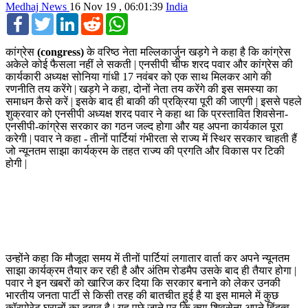
Medhaj News
16 Nov 19 , 06:01:39
India
Facebook
Twitter
LinkedIn
Reddit
WhatsApp
कांग्रेस
(congress)
के वरिष्ठ नेता मल्लिकार्जुन खड़गे ने कहा है कि कांग्रेस
अकेले कोई फैसला नहीं ले सकती | एनसीपी चीफ शरद पवार और कांग्रेस की
कार्यकारी अध्यक्ष सोनिया गांधी 17 नवंबर को एक साथ मिलकर आगे की
रणनीति तय करेंगे | खड़गे ने कहा, दोनों नेता तय करेंगे की इस समस्या का
समाधन कैसे करें | इसके बाद ही बाकी की प्रक्रिया पूरी की जाएगी | इससे पहले
शुक्रवार को एनसीपी अध्यक्ष शरद पवार ने कहा था कि प्रस्तावित शिवसेना-
एनसीपी-कांग्रेस सरकार का गठन जल्द होगा और यह अपना कार्यकाल पूरा
करेगी | पवार ने कहा - तीनों पार्टियां गंभीरता से राज्य में स्थिर सरकार चाहती हैं
जो न्यूनतम साझा कार्यक्रम के तहत राज्य की प्रगति और विकास पर टिकी
होगी |
उन्होंने कहा कि मौजूदा समय में तीनों पार्टियां लगातार वार्ता कर अपने न्यूनतम
साझा कार्यक्रम तैयार कर रही है और अंतिम रोडमैप उसके बाद ही तैयार होगा |
पवार ने इन खबरों को खारिज कर दिया कि सरकार बनाने को लेकर उनकी
भारतीय जनता पार्टी से किसी तरह की बातचीत हुई है या इस मामले में कुछ
कॉरपोरेट घरानों का दबाव है | यह पूछे जाने पर कि क्या शिवसेना अपने हिंदुत्व