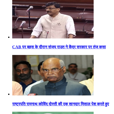
CAB पर बहस के दौरान संजय राउत ने केंद्र सरकार पर तंज कसा
राष्ट्रपति रामनाथ कोविंद दोस्ती की एक शानदार मिसाल पेश करते हुए