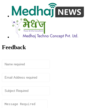
Feedback
Name
Email
Subject
Content