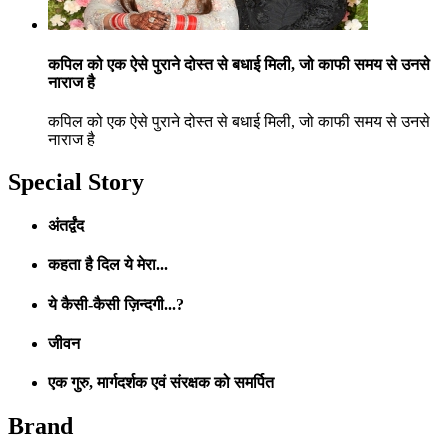
कपिल को एक ऐसे पुराने दोस्त से बधाई मिली, जो काफी समय से उनसे
नाराज है
कपिल को एक ऐसे पुराने दोस्त से बधाई मिली, जो काफी समय से उनसे
नाराज है
Special Story
अंतर्द्वंद
कहता है दिल ये मेरा...
ये कैसी-कैसी ज़िन्दगी...?
जीवन
एक गुरु, मार्गदर्शक एवं संरक्षक को समर्पित
Brand