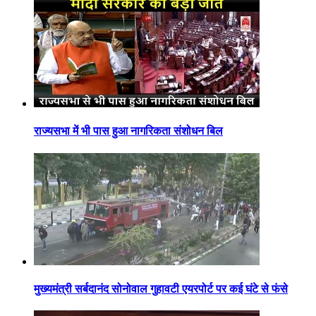
राज्यसभा में भी पास हुआ नागरिकता संशोधन बिल
मुख्यमंत्री सर्बदानंद सोनोवाल गुहावटी एयरपोर्ट पर कई घंटे से फंसे