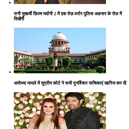
रानी मुखर्जी फ़िल्म मर्दानी 2 में एक तेज़-तर्रार पुलिस अफ़सर के रोल में
दिखेंगी
अयोध्या मामले में सुप्रीम कोर्ट ने सभी पुनर्विचार याचिकाएं खारिज कर दी