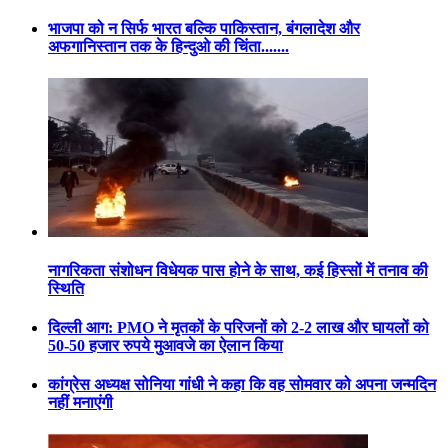
भाजपा को न सिर्फ भारत बल्कि पाकिस्तान, बंगलादेश और
अफगानिस्तान तक के हिन्दुओ की चिंता.......
नागरिकता संशोधन विधेयक पास होने के साथ, कई हिस्सों में तनाव की
स्थिति
दिल्ली आग: PMO ने मृतकों के परिजनों को 2-2 लाख और घायलों को
50-50 हजार रुपये मुआवजे का ऐलान किया
कांग्रेस अध्यक्ष सोनिया गांधी ने कहा कि वह सोमवार को अपना जन्मदिन
नहीं मनाएंगी