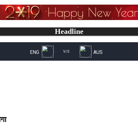
Headline
ेगा