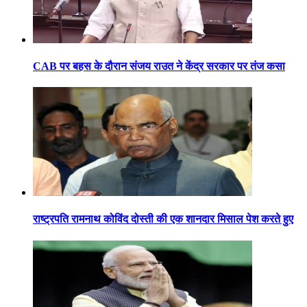
CAB पर बहस के दौरान संजय राउत ने केंद्र सरकार पर तंज कसा
राष्ट्रपति रामनाथ कोविंद दोस्ती की एक शानदार मिसाल पेश करते हुए