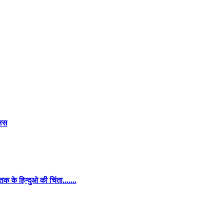
लिस
के हिन्दुओ की चिंता.......