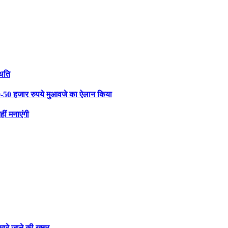
थिति
0-50 हजार रुपये मुआवजे का ऐलान किया
ीं मनाएंगी
ारे जाने की खबर