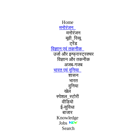
Home
मनोरंजन
मनोरंजन
मूवी_रिव्यू
ट्रेंड
विज्ञान एवं तकनीक
उर्जा और इन्फ्रास्ट्रक्चर
विज्ञान और तकनीक
अजब-गजब
भारत एवं दुनिया
शासन
भारत
दुनिया
खेल
स्पेशल_स्टोरी
वीडियो
ई-सुविधा
बाजार
Knowledge
Jobs
Search