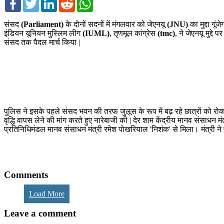
संसद
(Parliament)
के दोनों सदनों में मंगलवार को जेएनयू
(JNU)
का मुद्दा गूं
इंडियन यूनियन मुस्लिम लीग
(IUML)
, तृणमूल कांग्रेस
(tmc)
, ने जेएनयू मुद्दे
संसद तक पैदल मार्च किया |
पुलिस ने इसके पहले संसद भवन की तरफ जुलूस के रूप में बढ़ रहे छात्रों को रोक
वृद्धि वापस लेने की मांग करते हुए नारेबाजी की | देर शाम केंद्रीय मानव संसाधन
प्रतिनिधिमंडल मानव संसाधन मंत्री रमेश पोखरियाल 'निशंक' से मिला। मंत्री न
Comments
Load More
Leave a comment