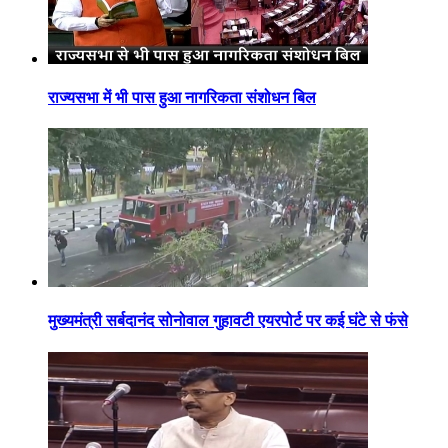
राज्यसभा में भी पास हुआ नागरिकता संशोधन बिल
मुख्यमंत्री सर्बदानंद सोनोवाल गुहावटी एयरपोर्ट पर कई घंटे से फंसे