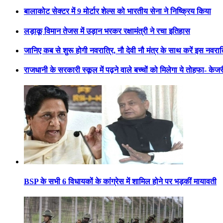
बालाकोट सेक्टर में 9 मोर्टार शेल्स को भारतीय सेना ने निष्क्रिय किया
लड़ाकू विमान तेजस में उड़ान भरकर रक्षामंत्री ने रचा इतिहास
जानिए कब से शुरू होगी नवरात्रि, नौ देवी नौ मंत्र के साथ करें इस नवरा
राजधानी के सरकारी स्कूल में पढ़ने वाले बच्चों को मिलेगा ये तोहफा- केज
BSP के सभी 6 विधायकों के कांग्रेस में शामिल होने पर भड़कीं मायावती