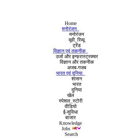
Home
मनोरंजन
मनोरंजन
मूवी_रिव्यू
ट्रेंड
विज्ञान एवं तकनीक
उर्जा और इन्फ्रास्ट्रक्चर
विज्ञान और तकनीक
अजब-गजब
भारत एवं दुनिया
शासन
भारत
दुनिया
खेल
स्पेशल_स्टोरी
वीडियो
ई-सुविधा
बाजार
Knowledge
Jobs
Search