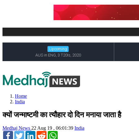
Home
India
क्यों जन्माष्टमी का त्यौहार दो दिन मनाया जाता है
Medhaj News
22 Aug 19 , 06:01:39
India
Facebook
Twitter
LinkedIn
Reddit
WhatsApp