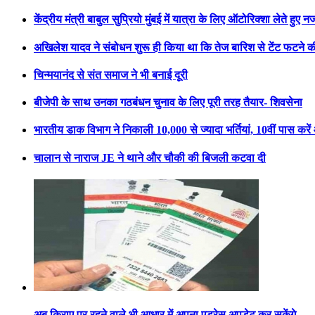
केंद्रीय मंत्री बाबुल सुप्रियो मुंबई में यात्रा के लिए ऑटोरिक्शा लेते हुए 
अखिलेश यादव ने संबोधन शुरू ही किया था कि तेज बारिश से टेंट फटन
चिन्मयानंद से संत समाज ने भी बनाई दूरी
बीजेपी के साथ उनका गठबंधन चुनाव के लिए पूरी तरह तैयार- शिवसेना
भारतीय डाक विभाग ने निकाली 10,000 से ज्यादा भर्तियां, 10वीं पास करे
चालान से नाराज JE ने थाने और चौकी की बिजली कटवा दी
अब किराए पर रहने वाले भी आधार में अपना एड्रेस अपडेट कर सकेंगे