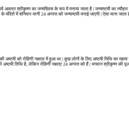
‍णु के आठवें अवतार श्रीकृष्‍ण का जन्मदिवस के रूप में मनाया जाता है | जन्माष्टमी का त्
े मंदिरों में शनिवार यानी 24 अगस्त को जन्माष्टमी मनाई जाएगी | ऐसा माना जाता है
की अष्‍टमी को रोहिणी नक्षत्र में हुआ था | कुछ लोगों के लिए अष्‍टमी तिथि का महत्‍व सब
 अष्‍टमी तिथि है, लेकिन रोहिणी नक्षत्र 24 अगस्त को हैं | भगवान श्रीकृष्ण की पूजा