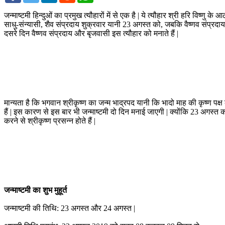
जन्‍माष्‍टमी हिन्‍दुओं का प्रमुख त्यौहारों में से एक है | ये त्यौहार श्री हरि विष्
साधु-संन्यासी, शैव संप्रदाय शुक्रवार यानी 23 अगस्त को, जबकि वैष्णव संप्रदाय क
दसरे दिन वैष्णव संप्रदाय और बृजवासी इस त्यौहार को मनाते हैं |
मान्‍यता है कि भगवान श्रीकृष्‍ण का जन्‍म भाद्रपद यानी कि भादो माह की कृष्‍ण पक्ष 
हैं | इस कारण से इस बार भी जन्‍माष्‍टमी दो दिन मनाई जाएगी | क्योंकि 23 अगस्त को
करने से श्रीकृष्ण प्रसन्न होते हैं |
जन्‍माष्‍टमी का शुभ मुहूर्त
जन्‍माष्‍टमी की तिथि: 23 अगस्‍त और 24 अगस्‍त |