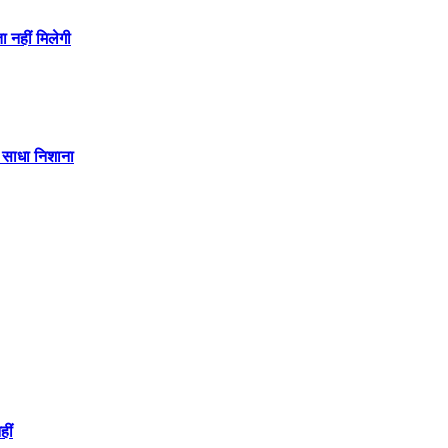
 नहीं मिलेगी
पर साधा निशाना
हीं