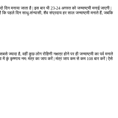
यौहार दो दिन मनाया जाता है | इस बार भी 23-24 अगस्‍त को जन्‍माष्‍टमी मनाई जाएगी |
 कि पहले दिन साधु-संन्यासी, शैव संप्रदाय हर साल जन्‍माष्‍टमी मनाते हैं, जबकि
से ज्‍यादा है, वहीं कुछ लोग रोहिणी नक्षत्र होने पर ही जन्‍माष्‍टमी का पर्व मनाते
 में कृं कृष्णाय नम: मंत्र का जाप करें | मंत्र जाप कम से कम 108 बार करें | ऐसे