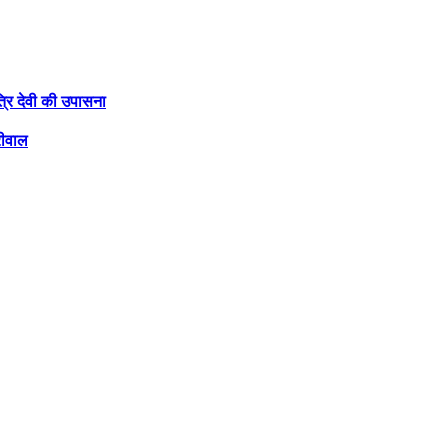
त्रि देवी की उपासना
रीवाल