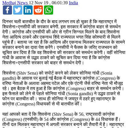
Medhaj News
12 Nov 19 , 06:01:39
India
Facebook
Twitter
LinkedIn
Reddit
WhatsApp
दिनभर चली बातचीत के दौर के बाद लगभग तय हो चुका है कि महाराष्ट्र में
शिवसेना+एनसीपी की सरकार बनेगी. इस सरकार में कांग्रेस बाहर से समर्थन
देगी। कांग्रेस और एनसीपी की ओर से ग्रीन सिग्नल मिलने के बाद शिवसेना
नेता आदित्य ठाकरे और एकनाथ शिंदे राज्यपाल भगत सिंह कोश्यारी से मिलने
पहुंचे हैं। बताया जा रहा है कि आदित्य और एकनाथ मिलकर राज्यपाल के सामने
सरकार बनाने का दावा पेश करेंगे। एनसीपी ने फैक्स के जरिए राजभवन को
सूचित कर दिया है कि वह शिवसेना की सरकार को समर्थन करेगी। वहीं सोनिया
गांधी के आवास से उद्धव ठाकरे को सूचित कर दिया गया है कि कांग्रेस
शिवसेना+एनसीपी सरकार को बाहर से समर्थन देगी।
शिवसेना (Shiv Sena) को सपोर्ट करने को लेकर सोनिया गांधी (Sonia
gandhi) के आवास पर बुलाई गई बैठक में महाराष्ट्र कांग्रेस (Congress) के
वरिष्ठ नेताओं के अलावा अहमद पटेल और एके एंटनी जैसे वरिष्ठ नेता भी मौजूद
रहे। इस बैठक में तय हुआ है कि कांग्रेस (Congress) बाहर से समर्थन करेगी।
इस फैसले को लेने से पहले सोनिया गांधी (Sonia gandhi) ने उद्धव ठाकरे से
फोन पर बातचीत की। साथ ही सोनिया ने जयपुर में ठहरे हुए महाराष्ट्र के
कांग्रेस (Congress) विधायकों से भी बातचीत कीं।
यहां आपको बता दें कि शिवसेना (Shiv Sena) के 56, राष्ट्रवादी कांग्रेस
(Congress) (एनसीपी) के 54 और कांग्रेस (Congress) के 44 विधायक हैं।
तीनों दल मिलकर महाराष्ट्र में अगली सरकार बनाने की तैयारी में है। महाराष्ट्र