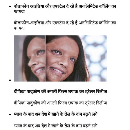
वोडाफोन-आइडिया और एयरटेल दे रहे है अनलिमिटेड कॉलिंग का
फायदा
वोडाफोन-आइडिया और एयरटेल दे रहे है अनलिमिटेड कॉलिंग का
फायदा
दीपिका पादुकोण की अगली फिल्म छपाक का ट्रेलर रिलीज
दीपिका पादुकोण की अगली फिल्म छपाक का ट्रेलर रिलीज
प्याज के बाद अब देश में खाने के तेल के दाम बढ़ने लगे
प्याज के बाद अब देश में खाने के तेल के दाम बढ़ने लगे