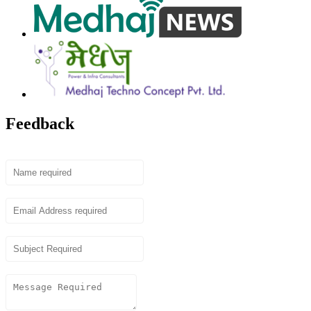
Feedback
Name
Email
Subject
Content