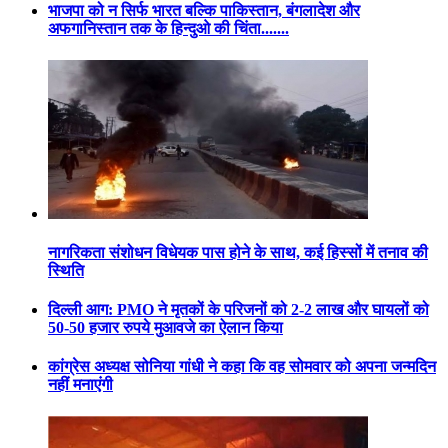
भाजपा को न सिर्फ भारत बल्कि पाकिस्तान, बंगलादेश और
अफगानिस्तान तक के हिन्दुओ की चिंता.......
नागरिकता संशोधन विधेयक पास होने के साथ, कई हिस्सों में तनाव की
स्थिति
दिल्ली आग: PMO ने मृतकों के परिजनों को 2-2 लाख और घायलों को
50-50 हजार रुपये मुआवजे का ऐलान किया
कांग्रेस अध्यक्ष सोनिया गांधी ने कहा कि वह सोमवार को अपना जन्मदिन
नहीं मनाएंगी