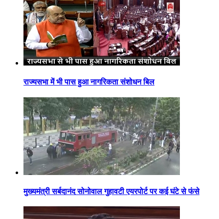
राज्यसभा में भी पास हुआ नागरिकता संशोधन बिल
मुख्यमंत्री सर्बदानंद सोनोवाल गुहावटी एयरपोर्ट पर कई घंटे से फंसे