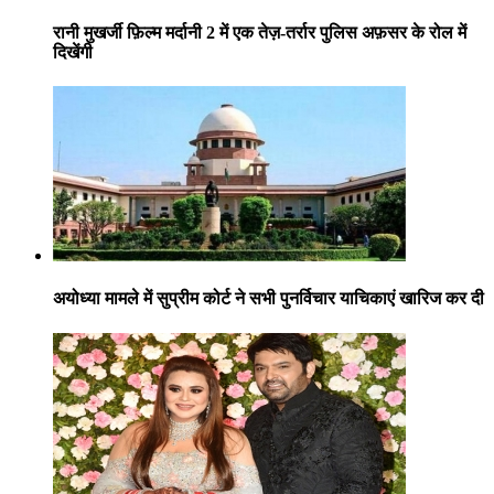
रानी मुखर्जी फ़िल्म मर्दानी 2 में एक तेज़-तर्रार पुलिस अफ़सर के रोल में
दिखेंगी
अयोध्या मामले में सुप्रीम कोर्ट ने सभी पुनर्विचार याचिकाएं खारिज कर दी