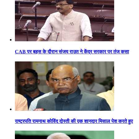
CAB पर बहस के दौरान संजय राउत ने केंद्र सरकार पर तंज कसा
राष्ट्रपति रामनाथ कोविंद दोस्ती की एक शानदार मिसाल पेश करते हुए