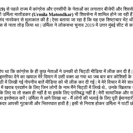
19)
से पहले राज्य में कांग्रेस और एनसीपी के नेताओं का लगातार बीजेपी और शिवसेन
ी उर्मिला मातोंडकर
(Urmila Matondkar)
भी शिवसेना में शामिल होने जा रही है
ीए मिलिंद नारवेकर से मुलाकात की है | ऐसा बताया जा रहा है कि यह एक शिष्टाचार भें
ेस से नाता तोड़ लिया था | उर्मिला ने लोकसभा चुनाव 2019 में उत्तर मुंबई सीट से क
रोप था कि कांग्रेस के ही कुछ नेताओं ने उनकी वो चिट्ठी मीडिया में लीक कर दी है |
ै.. इस्तीफा देने का खयाल मेरे दिमाग में उसी वक्त आ गया था जब बार बार कोशिशों के
्ठी में लिखी गई गोपनीय बातें मीडिया को भी लीक कर दी गई | ये मेरे विचार में मेरे 
ें खराब प्रदर्शन के लिए जिन लोगों के नाम मैंने चिट्ठी में लिखे थे.. उनके खिलाफ का
ने के लिए या तो सक्षम ही नहीं है या इसके लिए प्रतिबद्ध नहीं है | मेरी सामाजिक औ
 मेरा इस्तेमाल करें | उर्मिला ने आगे लिखा था - मैं लोगों की भलाई के लिए पूरी
 कदर आपसी गुटबाजी और भितरघात हावी है | इसी से निराश होकर उर्मिला ने पार्टी छोड