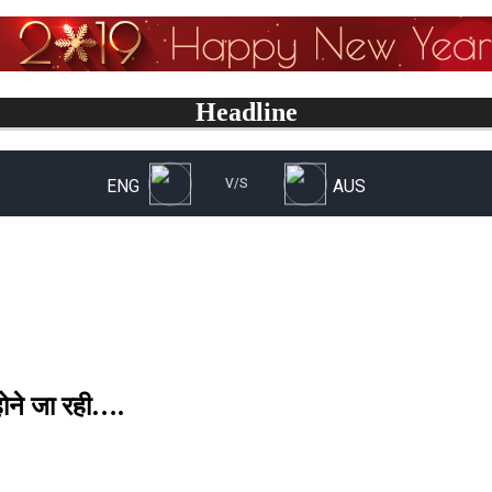
Headline
 होने जा रही….