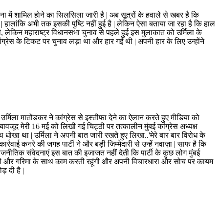
ा में शामिल होने का सिलसिला जारी है | अब सूत्रों के हवाले से खबर है कि
ं | हालांकि अभी तक इसकी पुष्टि नहीं हुई है | लेकिन ऐसा बताया जा रहा है कि हाल
ट थी, लेकिन महाराष्ट्र विधानसभा चुनाव से पहले हुई इस मुलाकात को उर्मिला के
ांग्रेस के टिकट पर चुनाव लड़ा था और हार गईं थी | अपनी हार के लिए उन्होंने
 उर्मिला मातोंडकर ने कांग्रेस से इस्तीफा देने का ऐलान करते हुए मीडिया को
 बावजूद मेरी 16 मई को लिखी गई चिट्ठी पर तत्कालीन मुंबई कांग्रेस अध्यक्ष
साथ धोखा था | उर्मिला ने अपनी बात जारी रखते हुए लिखा..'मेरे बार बार विरोध के
र्रवाई कनरे की जगह पार्टी ने और बड़ी जिम्मेदारी से उन्हें नवाज़ा | साफ है कि
र राजनीतिक संवेदनाएं इस बात की इजाजत नहीं देती कि पार्टी के कुछ लोग मुंबई
 ईमानदारी और गरिमा के साथ काम करती रहूंगी और अपनी विचारधारा और सोच पर कायम
़ दी है |