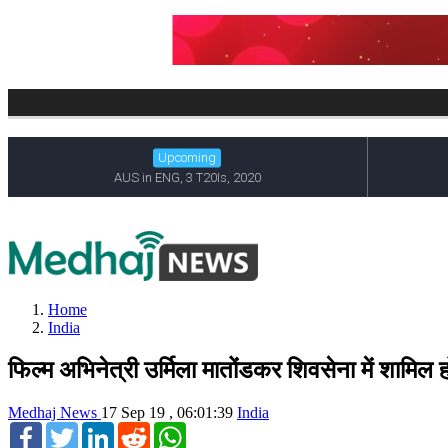
Home
India
फिल्म अभिनेत्री उर्मिला मातोंडकर शिवसेना में शामिल
Medhaj News
17 Sep 19 , 06:01:39
India
Facebook
Twitter
LinkedIn
Reddit
WhatsApp