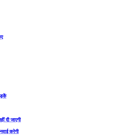
िए
़कें
ीं दी जाएगी
ुनवाई करेगी