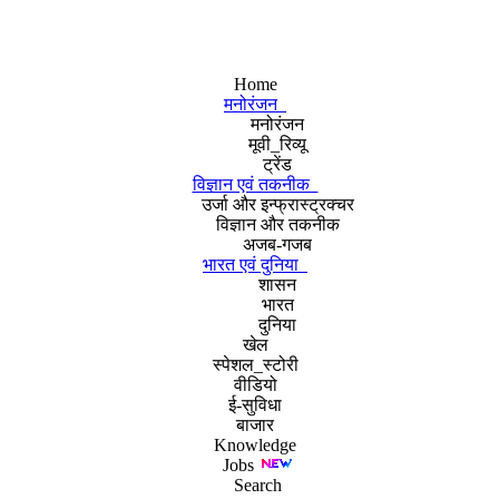
Home
मनोरंजन
मनोरंजन
मूवी_रिव्यू
ट्रेंड
विज्ञान एवं तकनीक
उर्जा और इन्फ्रास्ट्रक्चर
विज्ञान और तकनीक
अजब-गजब
भारत एवं दुनिया
शासन
भारत
दुनिया
खेल
स्पेशल_स्टोरी
वीडियो
ई-सुविधा
बाजार
Knowledge
Jobs
Search