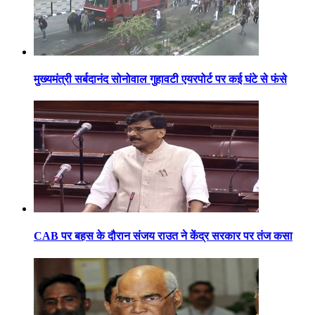
मुख्यमंत्री सर्बदानंद सोनोवाल गुहावटी एयरपोर्ट पर कई घंटे से फंसे
CAB पर बहस के दौरान संजय राउत ने केंद्र सरकार पर तंज कसा