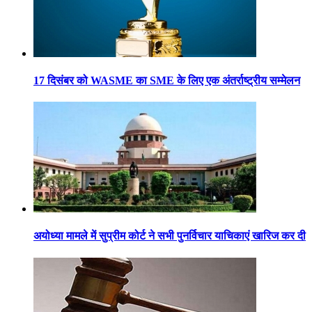
17 दिसंबर को WASME का SME के लिए एक अंतर्राष्ट्रीय सम्मेलन
अयोध्या मामले में सुप्रीम कोर्ट ने सभी पुनर्विचार याचिकाएं खारिज कर दी