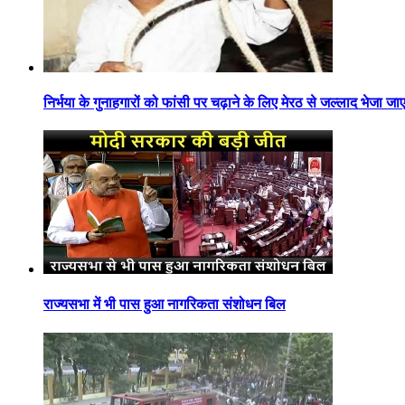
निर्भया के गुनाहगारों को फांसी पर चढ़ाने के लिए मेरठ से जल्लाद भेजा जा
राज्यसभा में भी पास हुआ नागरिकता संशोधन बिल