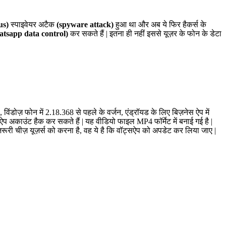
us)
स्पाइवेयर अटैक
(spyware attack)
हुआ था और अब ये फिर हैकर्स के
atsapp data control)
कर सकते हैं | इतना ही नहीं इससे यूज़र के फोन के डेटा
िंडोज़ फोन में 2.18.368 से पहले के वर्जन, एंड्रॉयड के लिए बिज़नेस ऐप में
प अकाउंट हैक कर सकते हैं | यह वीडियो फाइल MP4 फॉर्मेट में बनाई गई है |
 ज़रूरी चीज़ यूज़र्स को करना है, वह ये है कि वॉट्सऐप को अपडेट कर लिया जाए |