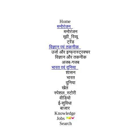
Home
मनोरंजन
मनोरंजन
मूवी_रिव्यू
ट्रेंड
विज्ञान एवं तकनीक
उर्जा और इन्फ्रास्ट्रक्चर
विज्ञान और तकनीक
अजब-गजब
भारत एवं दुनिया
शासन
भारत
दुनिया
खेल
स्पेशल_स्टोरी
वीडियो
ई-सुविधा
बाजार
Knowledge
Jobs
Search