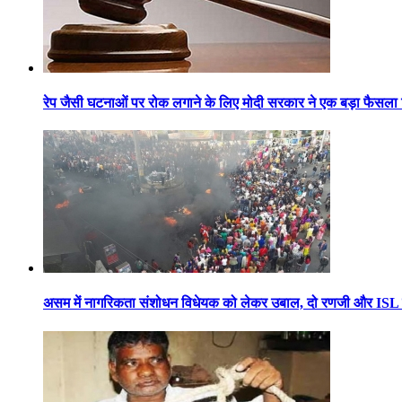
रेप जैसी घटनाओं पर रोक लगाने के लिए मोदी सरकार ने एक बड़ा फैसला
असम में नागरिकता संशोधन विधेयक को लेकर उबाल, दो रणजी और ISL 