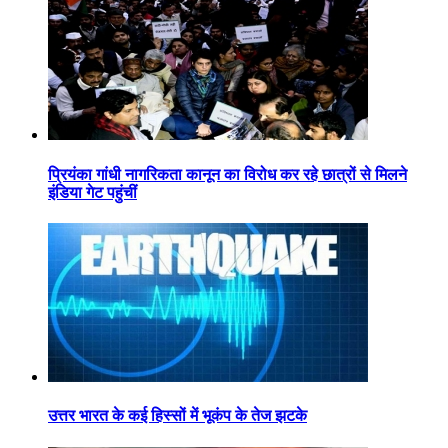
प्रियंका गांधी नागरिकता कानून का विरोध कर रहे छात्रों से मिलने
इंडिया गेट पहुंचीं
उत्तर भारत के कई हिस्सों में भूकंप के तेज झटके