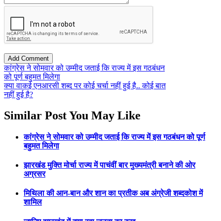
कांग्रेस ने सोमवार को उम्मीद जताई कि राज्य में इस गठबंधन
को पूर्ण बहुमत मिलेगा
क्या वाकई एनआरसी शब्द पर कोई चर्चा नहीं हुई है.. कोई बात
नहीं हुई है?
Similar Post You May Like
कांग्रेस ने सोमवार को उम्मीद जताई कि राज्य में इस गठबंधन को पूर्ण
बहुमत मिलेगा
झारखंड मुक्ति मोर्चा राज्य में पाचंवीं बार मुख्यमंत्री बनाने की ओर
अग्रसर
मिथिला की आन-बान और शान का प्रतीक अब अंग्रेजी शब्दकोश में
शामिल