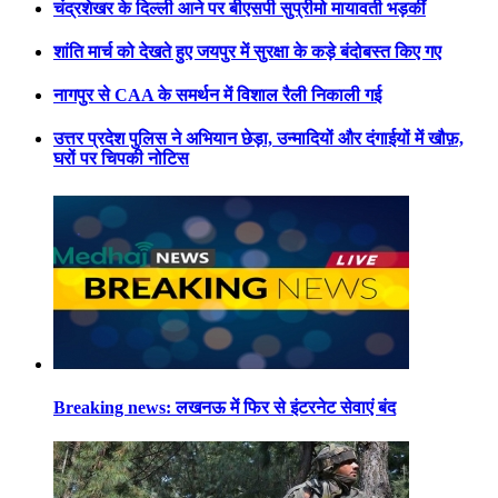
चंद्रशेखर के दिल्ली आने पर बीएसपी सुप्रीमो मायावती भड़कीं
शांति मार्च को देखते हुए जयपुर में सुरक्षा के कड़े बंदोबस्त किए गए
नागपुर से CAA के समर्थन में विशाल रैली निकाली गई
उत्तर प्रदेश पुलिस ने अभियान छेड़ा, उन्मादियों और दंगाईयों में खौफ़,
घरों पर चिपकी नोटिस
Breaking news: लखनऊ में फिर से इंटरनेट सेवाएं बंद