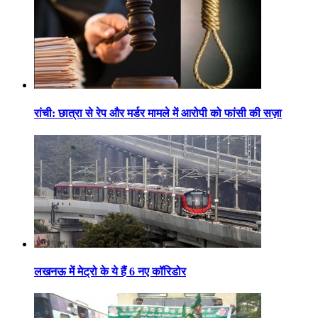
रांची: छात्रा से रेप और मर्डर मामले में आरोपी को फांसी की सज़ा
लखनऊ में मेट्रो के ये हैं 6 नए कॉरिडोर