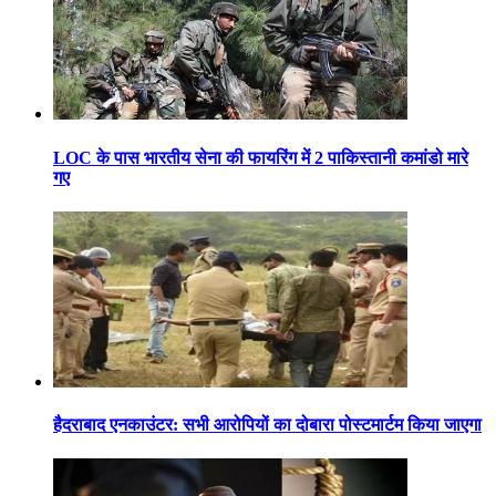
LOC के पास भारतीय सेना की फायरिंग में 2 पाकिस्तानी कमांडो मारे
गए
हैदराबाद एनकाउंटर: सभी आरोपियों का दोबारा पोस्टमार्टम किया जाएगा