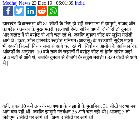
Medhaj News
23 Dec 19 , 06:01:39
India
Facebook
Twitter
LinkedIn
Reddit
WhatsApp
झारखंड विधानसभा की 81 सीटों के लिए हो रही मतगणना में झामुमो, राजद और
कांग्रेस गठबंधन के मुख्यमंत्री प्रत्याशी हेमंत सोरेन अपनी दोनों सीटों दुमका
और बरहेट में से बरहेट से आगे चल रहे थे, जबकि दुमका सीट पर लुईस मरांडी
आगे थे | इधर, ऑल झारखंड स्टूडेंट यूनियम (आजसू) के प्रत्याशी सुदेश महतो
भी अपनी सिल्ली विधानसभा से आगे चल रहे थे | निर्वाचन आयोग के आधिकारिक
आंकड़ों के अनुसार, 10 बजे तक के रुझानों में बरहेट सीट से हेमंत सोरेन जहां
664 मतों से आगे थे, जबकि दुमका से बीजेपी के लुईस मरांडी 6329 वोटों से आगे
थे |
वहीं, सुबह 10 बजे तक के मतगणना के रुझानों के मुताबिक, 31 सीटों पर भाजपा
आगे चल रही थी, जबकि झामुमो गठबंधन 35 आगे चल रही थी | आजसू 7 तो
जेवीएम 5 सीटों पर आगे थी | अन्‍य 3 सीटों पर आगे थी |