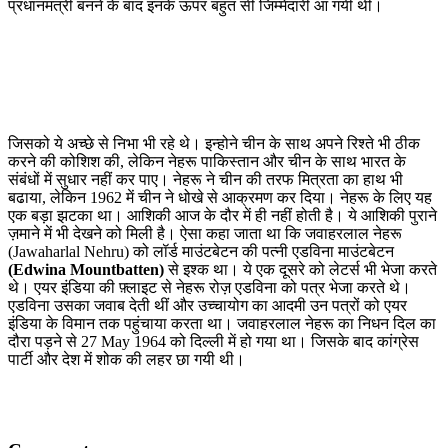
प्रधानमंत्री बनने के बाद इनके ऊपर बहुत सी जिम्मेदारी आ गयी थी।
जिसको ये अच्छे से निभा भी रहे थे। इन्होने चीन के साथ अपने रिश्ते भी ठीक
करने की कोशिश की, लेकिन नेहरू पाकिस्तान और चीन के साथ भारत के
संबंधों में सुधार नहीं कर पाए। नेहरू ने चीन की तरफ मित्रता का हाथ भी
बढाया, लेकिन 1962 में चीन ने धोखे से आक्रमण कर दिया। नेहरू के लिए यह
एक बड़ा झटका था। आशिकी आज के दौर में ही नहीं होती है। ये आशिकी पुराने
ज़माने में भी देखने को मिली है। ऐसा कहा जाता था कि जवाहरलाल नेहरू
(Jawaharlal Nehru) को लॉर्ड माउंटबेटन की पत्नी एडविना माउंटबेटन
(Edwina Mountbatten)
से इश्क था। ये एक दूसरे को लेटर्स भी भेजा करते
थे। एयर इंडिया की फ़्लाइट से नेहरू रोज़ एडविना को पत्र भेजा करते थे।
एडविना उसका जवाब देती थीं और उच्चायोग का आदमी उन पत्रों को एयर
इंडिया के विमान तक पहुंचाया करता था। जवाहरलाल नेहरू का निधन दिल का
दौरा पड़ने से 27 May 1964 को दिल्ली में हो गया था। जिसके बाद कांग्रेस
पार्टी और देश में शोक की लहर छा गयी थी।