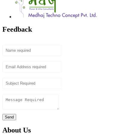
Feedback
Name
Email
Subject
Content
Send
About Us