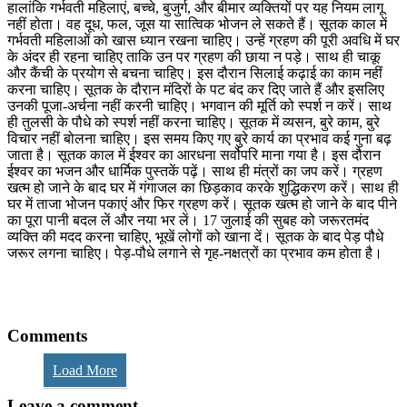
हालांकि गर्भवती महिलाएं, बच्चे, बुजुर्ग, और बीमार व्यक्तियों पर यह नियम लागू
नहीं होता। वह दूध, फल, जूस या सात्विक भोजन ले सकते हैं। सूतक काल में
गर्भवती महिलाओं को खास ध्यान रखना चाहिए। उन्हें ग्रहण की पूरी अवधि में घर
के अंदर ही रहना चाहिए ताकि उन पर ग्रहण की छाया न पड़े। साथ ही चाकू
और कैंची के प्रयोग से बचना चाहिए। इस दौरान सिलाई कढ़ाई का काम नहीं
करना चाहिए। सूतक के दौरान मंदिरों के पट बंद कर दिए जाते हैं और इसलिए
उनकी पूजा-अर्चना नहीं करनी चाहिए। भगवान की मूर्ति को स्पर्श न करें। साथ
ही तुलसी के पौधे को स्पर्श नहीं करना चाहिए। सूतक में व्यसन, बुरे काम, बुरे
विचार नहीं बोलना चाहिए। इस समय किए गए बुरे कार्य का प्रभाव कई गुना बढ़
जाता है। सूतक काल में ईश्वर का आरधना सर्वोपरि माना गया है। इस दौरान
ईश्वर का भजन और धार्मिक पुस्तकें पढ़ें। साथ ही मंत्रों का जप करें। ग्रहण
खत्म हो जाने के बाद घर में गंगाजल का छिड़काव करके शुद्धिकरण करें। साथ ही
घर में ताजा भोजन पकाएं और फिर ग्रहण करें। सूतक खत्म हो जाने के बाद पीने
का पूरा पानी बदल लें और नया भर लें। 17 जुलाई की सुबह को जरूरतमंद
व्यक्ति की मदद करना चाहिए, भूखें लोगों को खाना दें। सूतक के बाद पेड़ पौधे
जरूर लगना चाहिए। पेड़-पौधे लगाने से गृह-नक्षत्रों का प्रभाव कम होता है।
Comments
Load More
Leave a comment