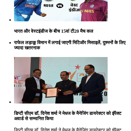
भारत और वेस्टइंडीज के बीच 15वां टी20 मैच कल
राफेल लड़ाकू विमान में लगाई जाएगी मिटिऑर मिसाइलें, दुश्मनों के लिए
ज्यादा खतरनाक
डिप्टी सीएम डॉ. दिनेश शर्मा ने मेधज के मैनेजिंग डायरेक्टर को इंपैक्ट
अवार्ड से सम्मानित किया
डिप्टी सीएम डॉ. दिनेश शर्मा ने मेधज के मैनेजिंग डायरेक्टर को इंपैक्ट