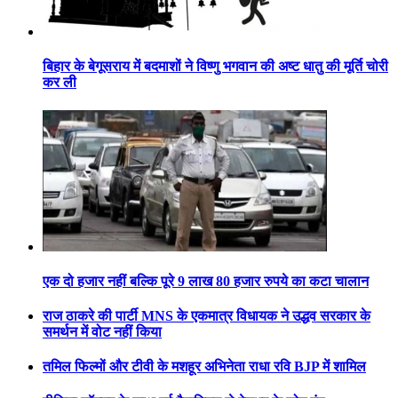
बिहार के बेगूसराय में बदमाशों ने विष्णु भगवान की अष्ट धातु की मूर्ति चोरी
कर ली
एक दो हजार नहीं बल्कि पूरे 9 लाख 80 हजार रुपये का कटा चालान
राज ठाकरे की पार्टी MNS के एकमात्र विधायक ने उद्धव सरकार के
समर्थन में वोट नहीं किया
तमिल फिल्मों और टीवी के मशहूर अभिनेता राधा रवि BJP में शामिल