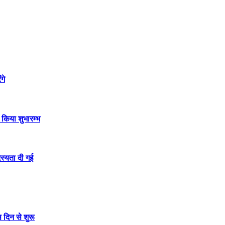
गे
 किया शुभारम्भ
दस्यता दी गई
स दिन से शुरू