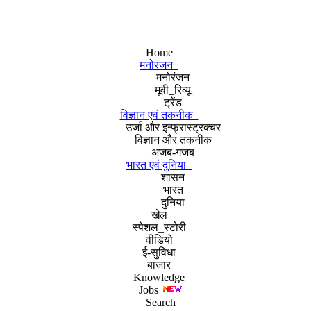
Home
मनोरंजन
मनोरंजन
मूवी_रिव्यू
ट्रेंड
विज्ञान एवं तकनीक
उर्जा और इन्फ्रास्ट्रक्चर
विज्ञान और तकनीक
अजब-गजब
भारत एवं दुनिया
शासन
भारत
दुनिया
खेल
स्पेशल_स्टोरी
वीडियो
ई-सुविधा
बाजार
Knowledge
Jobs
Search