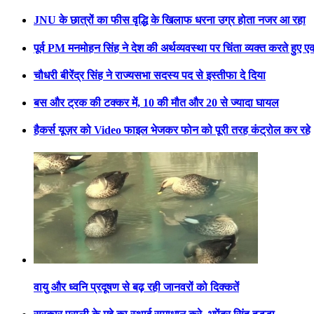
JNU के छात्रों का फीस वृद्धि के खिलाफ धरना उग्र होता नजर आ रहा
पूर्व PM मनमोहन सिंह ने देश की अर्थव्यवस्था पर चिंता व्यक्त करते हुए
चौधरी बीरेंद्र सिंह ने राज्यसभा सदस्य पद से इस्तीफा दे दिया
बस और ट्रक की टक्कर में, 10 की मौत और 20 से ज्यादा घायल
हैकर्स यूज़र को Video फाइल भेजकर फोन को पूरी तरह कंट्रोल कर रहे
वायु और ध्वनि प्रदूषण से बढ़ रही जानवरों को दिक्कतें