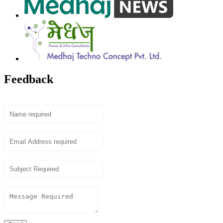
Feedback
Name
Email
Subject
Content