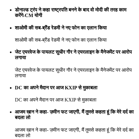
डोनाल्ड ट्रंप ने कहा राष्ट्रपति बनने के बाद वो मोदी की तरह काम
करेंगे-CM योगी
शाओमी की सब-ब्रैंड रेडमी ने नए फोन का एलान किया
शाओमी की सब-ब्रैंड रेडमी ने नए फोन का एलान किया
जेट एयरवेज के पायलट सुधीर गौर ने एयरलाइन के मैनेजमेंट पर आरोप
लगाया
जेट एयरवेज के पायलट सुधीर गौर ने एयरलाइन के मैनेजमेंट पर आरोप
लगाया
DC का अपने मैदान पर आज KXIP से मुकाबला
DC का अपने मैदान पर आज KXIP से मुकाबला
आजम खान ने कहा- ज़मीन फट जाएगी, मैं तुमसे कहता हूं कि मेरे दर्द का
बदला लो
आजम खान ने कहा- ज़मीन फट जाएगी, मैं तुमसे कहता हूं कि मेरे दर्द का
बदला लो