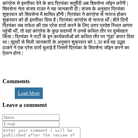
कांग्रेस से इस्तीफा देने के बाद प्रियंका चतुर्वेदी अब शिवसेना जॉइन करेंगी |
शिवसेना नेता संजय राउत ने यह जानकारी दी | संजय के अनुसार प्रियंका
शुक्रवार को शिवसेना में शामिल होंगी | प्रियंका ने कांग्रेस से नाराज होकर
शुक्रवार को ही इस्तीफा दिया है | प्रियंका कांग्रेस से नाराज़ थीं | बीते दिनों
प्रियंका जब राफेल की एक प्रेस वार्ता करने के लिए उत्तर प्रदेश स्थित आगरा
पहुंची थीं, तो वहां कांग्रेस के कुछ सदस्यों ने उनसे कथित तौर पर दुर्व्यवहार
किया | प्रियंका ने पार्टी के इन कार्यकर्ताओं को कथित तौर पर 'गुंडा' करार दिया
था | सूत्रों से मिली जानकारी के अनुसार शुक्रवार को 1.30 बजे वह उद्धव
ठाकरे ने एक प्रेस वार्ता बुलाई है जिसमें प्रियंका के शिवसेना जॉइन करने का
ऐलान होगा |
Comments
Load More
Leave a comment